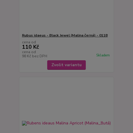
Rubus idaeus - Black Jewel (Malina černá) - 011B
cena od
110 Kč
cena od
Skladem
98 Kč
bez DPH
Zvolit variantu