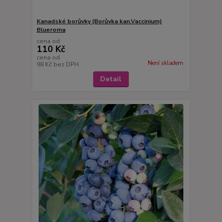
Kanadské borůvky (Borůvka kan.Vaccinium)
Blueroma
cena od
110 Kč
cena od
Není skladem
98 Kč
bez DPH
Detail