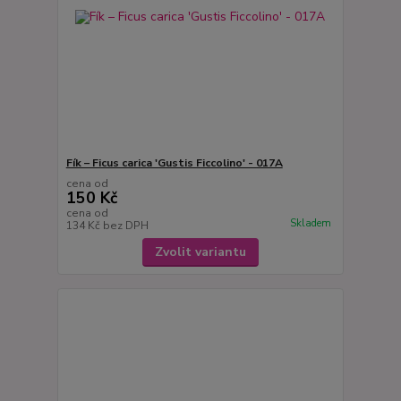
Fík – Ficus carica 'Gustis Ficcolino' - 017A
cena od
150 Kč
cena od
Skladem
134 Kč
bez DPH
Zvolit variantu