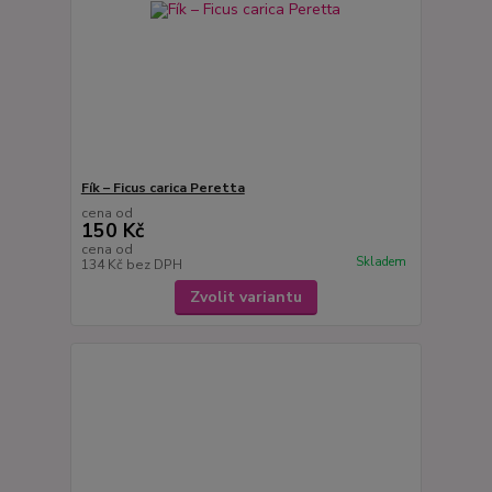
Fík – Ficus carica Peretta
cena od
150 Kč
cena od
Skladem
134 Kč
bez DPH
Zvolit variantu