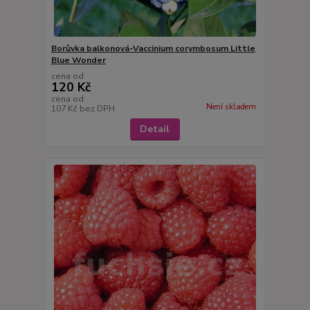
Borůvka balkonová-Vaccinium corymbosum Little
Blue Wonder
cena od
120 Kč
cena od
Není skladem
107 Kč
bez DPH
Detail