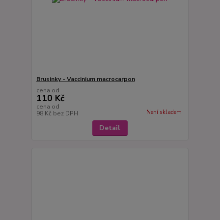
Brusinky - Vaccinium macrocarpon
cena od
110 Kč
cena od
Není skladem
98 Kč
bez DPH
Detail