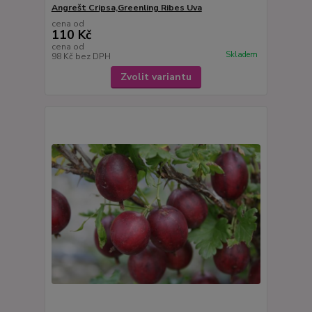
Angrešt Cripsa,Greenling Ribes Uva
cena od
110 Kč
cena od
Skladem
98 Kč
bez DPH
Zvolit variantu