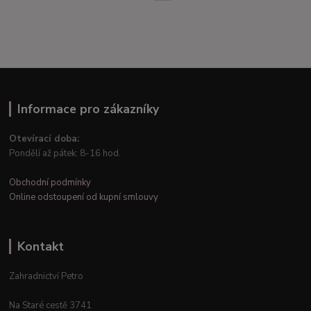
Informace pro zákazníky
Otevírací doba:
Pondělí až pátek: 8-16 hod.
Obchodní podmínky
Online odstoupení od kupní smlouvy
Kontakt
Zahradnictví Petro
Na Staré cestě 3741