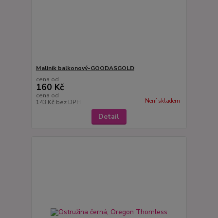
Maliník balkonový-GOODASGOLD
cena od
160 Kč
cena od
Není skladem
143 Kč
bez DPH
Detail