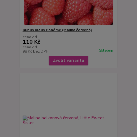
Rubus ideus Bohéme (Malina červená)
cena od
110 Kč
cena od
Skladem
98 Kč
bez DPH
Zvolit variantu