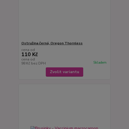
Ostružina černá, Oregon Thornless
cena od
110 Kč
cena od
Skladem
98 Kč
bez DPH
Zvolit variantu