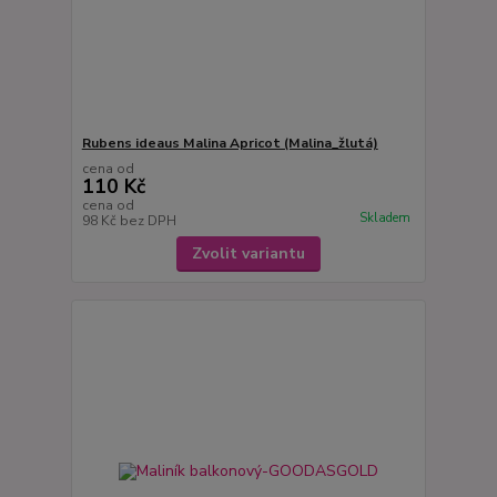
Rubens ideaus Malina Apricot (Malina_žlutá)
cena od
110 Kč
cena od
Skladem
98 Kč
bez DPH
Zvolit variantu