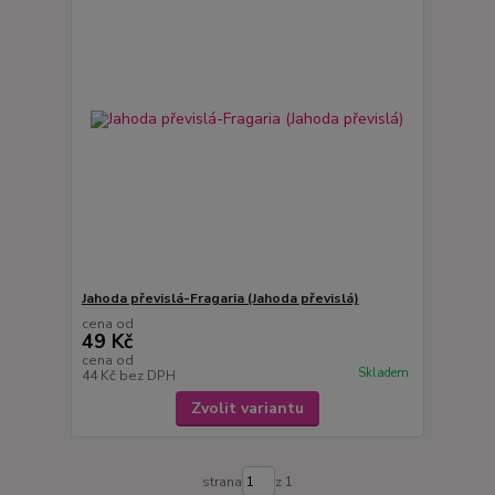
Jahoda převislá-Fragaria (Jahoda převislá)
cena od
49 Kč
cena od
Skladem
44 Kč
bez DPH
Zvolit variantu
strana
z 1