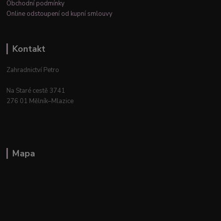
Obchodní podmínky
Online odstoupení od kupní smlouvy
Kontakt
Zahradnictví Petro
Na Staré cestě 3741
276 01 Mělník–Mlazice
Mapa