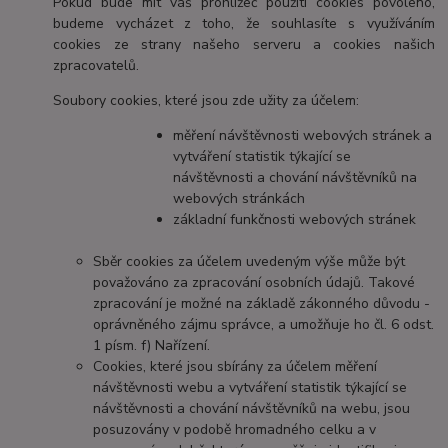
Pokud bude mít váš prohlížeč použití cookies povoleno,
budeme vycházet z toho, že souhlasíte s využíváním
cookies ze strany našeho serveru a cookies našich
zpracovatelů.
Soubory cookies, které jsou zde užity za účelem:
měření návštěvnosti webových stránek a
vytváření statistik týkající se
návštěvnosti a chování návštěvníků na
webových stránkách
základní funkčnosti webových stránek
Sběr cookies za účelem uvedeným výše může být
považováno za zpracování osobních údajů. Takové
zpracování je možné na základě zákonného důvodu -
oprávněného zájmu správce, a umožňuje ho čl. 6 odst.
1 písm. f) Nařízení.
Cookies, které jsou sbírány za účelem měření
návštěvnosti webu a vytváření statistik týkající se
návštěvnosti a chování návštěvníků na webu, jsou
posuzovány v podobě hromadného celku a v