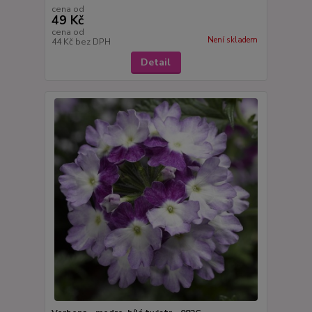
cena od
49 Kč
cena od
Není skladem
44 Kč
bez DPH
Detail