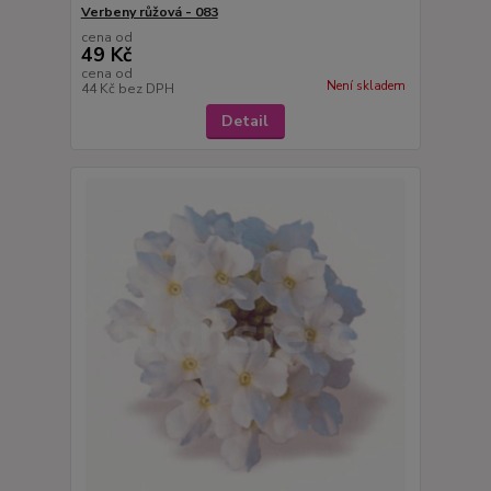
Verbeny růžová - 083
cena od
49 Kč
cena od
Není skladem
44 Kč
bez DPH
Detail