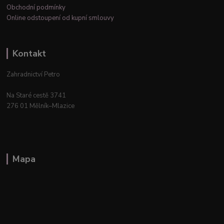
Obchodní podmínky
Online odstoupení od kupní smlouvy
Kontakt
Zahradnictví Petro
Na Staré cestě 3741
276 01 Mělník–Mlazice
Mapa