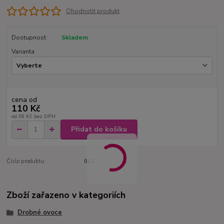
Ohodnotit produkt
Dostupnost
Skladem
Varianta
cena od
110 Kč
od
98 Kč
bez DPH
Přidat do košíku
Číslo produktu:
011
Zboží zařazeno v kategoriích
Drobné ovoce