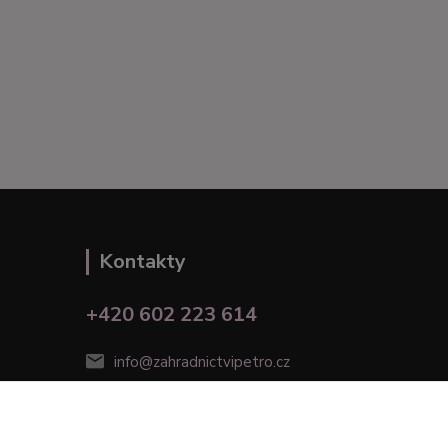
Kontakty
+420 602 223 614
info@zahradnictvipetro.cz