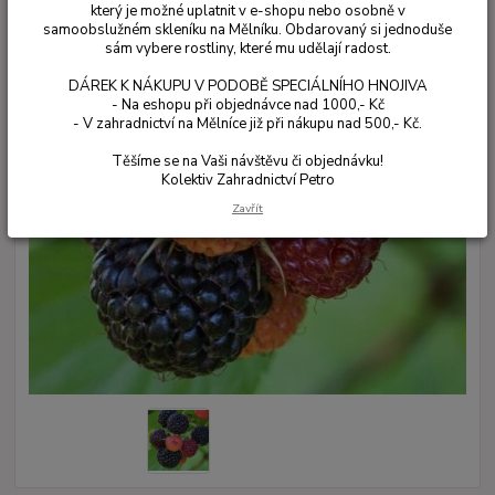
který je možné uplatnit v e-shopu nebo osobně v
samoobslužném skleníku na Mělníku. Obdarovaný si jednoduše
sám vybere rostliny, které mu udělají radost.
DÁREK K NÁKUPU V PODOBĚ SPECIÁLNÍHO HNOJIVA
- Na eshopu při objednávce nad 1000,- Kč
- V zahradnictví na Mělníce již při nákupu nad 500,- Kč.
Těšíme se na Vaši návštěvu či objednávku!
Kolektiv Zahradnictví Petro
Zavřít