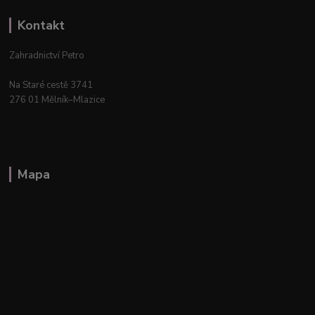
Kontakt
Zahradnictví Petro
Na Staré cestě 3741
276 01 Mělník–Mlazice
Mapa