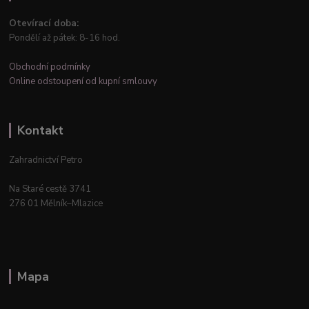
Otevírací doba:
Pondělí až pátek: 8-16 hod.
Obchodní podmínky
Online odstoupení od kupní smlouvy
Kontakt
Zahradnictví Petro
Na Staré cestě 3741
276 01 Mělník–Mlazice
Mapa