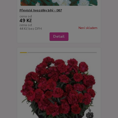
Převislé hvozdíky bílý - 067
cena od
49 Kč
cena od
Není skladem
44 Kč
bez DPH
Detail