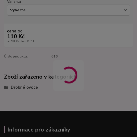
Varianta
cena od
110 Kč
od
98 Kč
bez DPH
Číslo produktu:
010
Zboží zařazeno v kategoriích
Drobné ovoce
Informace pro zákazníky