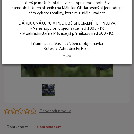
který je možné uplatnit v e-shopu nebo osobně v
samoobslužném skleníku na Mělníku. Obdarovaný si jednoduše
sám vybere rostliny, které mu udělají radost.
DÁREK K NÁKUPU V PODOBĚ SPECIÁLNÍHO HNOJIVA
- Na eshopu při objednávce nad 1000,- Kč
- V zahradnictví na Mělníce již při nákupu nad 500,- Kč.
Těšíme se na Vaši návštěvu či objednávku!
Kolektiv Zahradnictví Petro
Zavřít
Ohodnotit produkt
Dostupnost
Není skladem