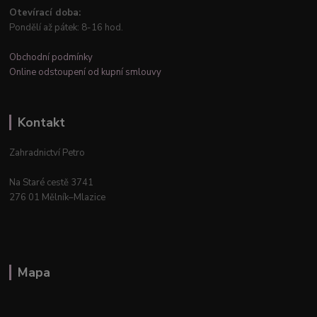
Otevírací doba:
Pondělí až pátek: 8-16 hod.
Obchodní podmínky
Online odstoupení od kupní smlouvy
Kontakt
Zahradnictví Petro
Na Staré cestě 3741
276 01 Mělník–Mlazice
Mapa