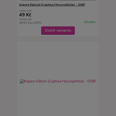
Kupea fialová (Cuphea Hyssopifolia) - 035F
cena od
49 Kč
cena od
Skladem
44 Kč
bez DPH
Zvolit variantu