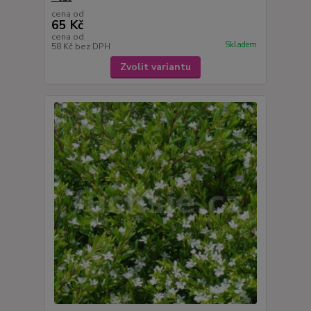
cena od
65 Kč
cena od
Skladem
58 Kč
bez DPH
Zvolit variantu