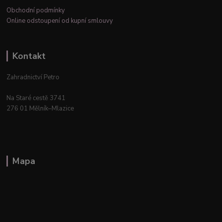
Obchodní podmínky
Online odstoupení od kupní smlouvy
Kontakt
Zahradnictví Petro
Na Staré cestě 3741
276 01 Mělník–Mlazice
Mapa