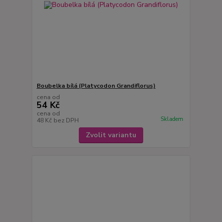
Boubelka bílá (Platycodon Grandiflorus)
cena od
54 Kč
cena od
Skladem
48 Kč
bez DPH
Zvolit variantu