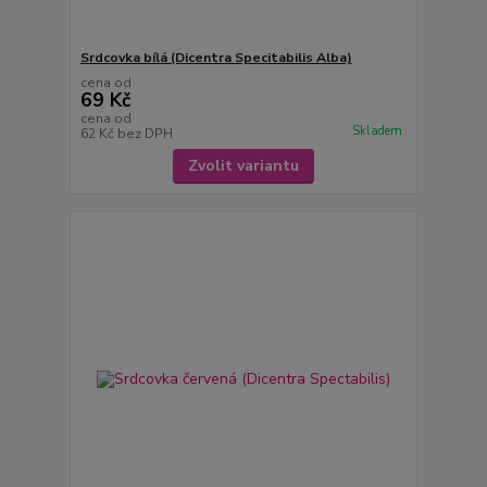
Srdcovka bílá (Dicentra Specitabilis Alba)
cena od
69 Kč
cena od
Skladem
62 Kč
bez DPH
Zvolit variantu