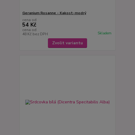
Geranium Rosanne - Kakost-modrý
cena od
54 Kč
cena od
Skladem
48 Kč
bez DPH
Zvolit variantu