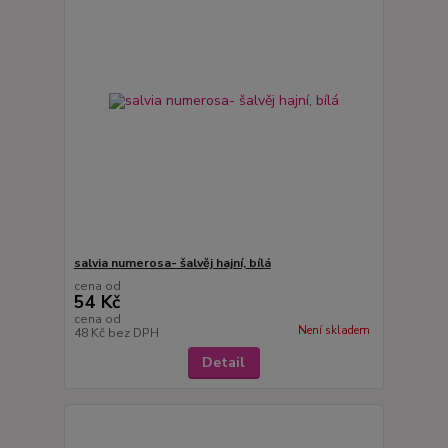
salvia numerosa- šalvěj hajní, bílá
cena od
54 Kč
cena od
Není skladem
48 Kč
bez DPH
Detail