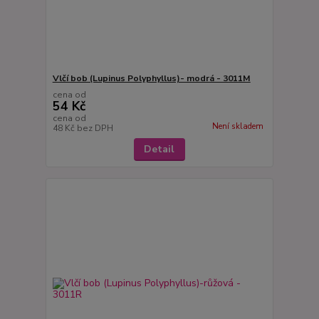
Vlčí bob (Lupinus Polyphyllus)- modrá - 3011M
cena od
54 Kč
cena od
Není skladem
48 Kč
bez DPH
Detail