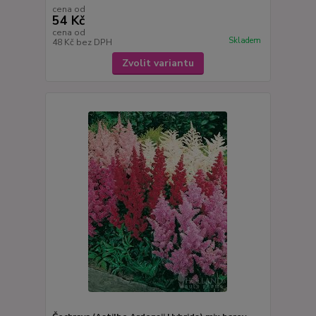
cena od
54 Kč
cena od
Skladem
48 Kč
bez DPH
Zvolit variantu