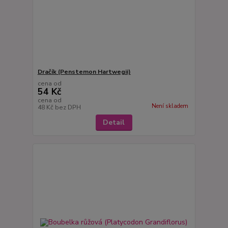
Dračík (Penstemon Hartwegii)
cena od
54 Kč
cena od
Není skladem
48 Kč
bez DPH
Detail