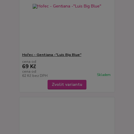
Hořec - Gentiana -"Luis Big Blue"
cena od
69 Kč
cena od
Skladem
62 Kč
bez DPH
Zvolit variantu