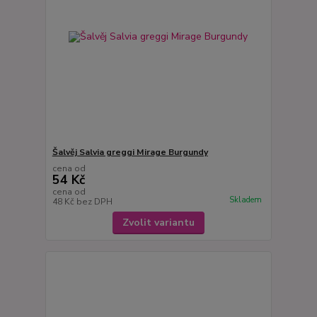
Šalvěj Salvia greggi Mirage Burgundy
cena od
54 Kč
cena od
Skladem
48 Kč
bez DPH
Zvolit variantu