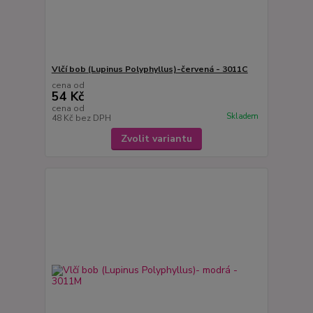
Vlčí bob (Lupinus Polyphyllus)-červená - 3011C
cena od
54 Kč
cena od
Skladem
48 Kč
bez DPH
Zvolit variantu