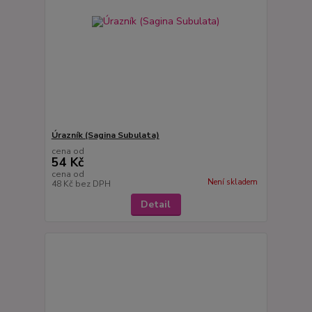
Úrazník (Sagina Subulata)
cena od
54 Kč
cena od
Není skladem
48 Kč
bez DPH
Detail