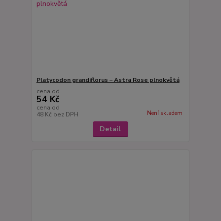
Platycodon grandiflorus – Astra Rose plnokvětá
cena od
54 Kč
cena od
Není skladem
48 Kč
bez DPH
Detail