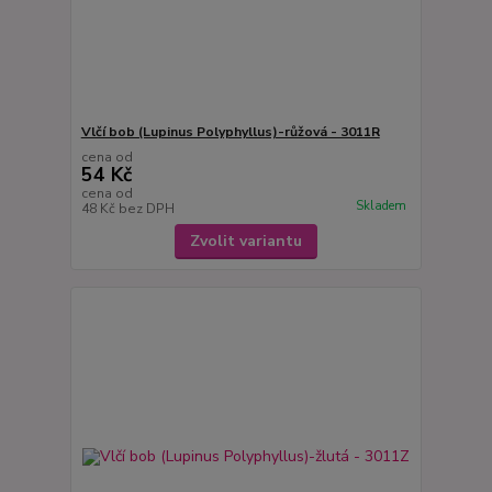
Vlčí bob (Lupinus Polyphyllus)-růžová - 3011R
cena od
54 Kč
cena od
Skladem
48 Kč
bez DPH
Zvolit variantu