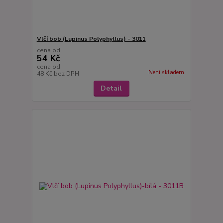
Vlčí bob (Lupinus Polyphyllus) - 3011
cena od
54 Kč
cena od
Není skladem
48 Kč
bez DPH
Detail