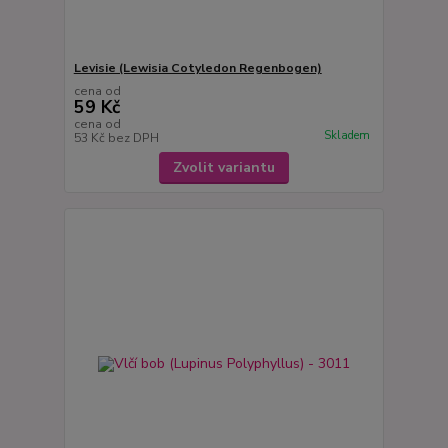
Levisie (Lewisia Cotyledon Regenbogen)
cena od
59 Kč
cena od
Skladem
53 Kč
bez DPH
Zvolit variantu