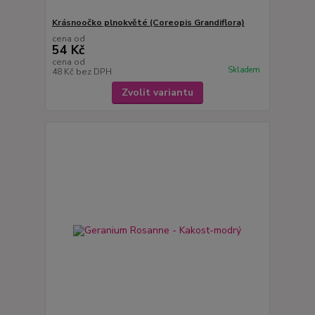
Krásnoočko plnokvěté (Coreopis Grandiflora)
cena od
54 Kč
cena od
Skladem
48 Kč
bez DPH
Zvolit variantu