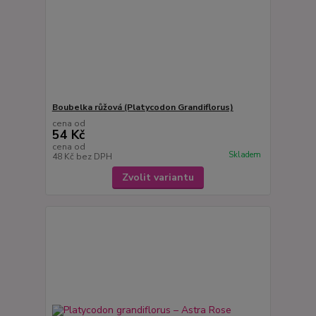
Boubelka růžová (Platycodon Grandiflorus)
cena od
54 Kč
cena od
Skladem
48 Kč
bez DPH
Zvolit variantu