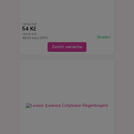
cena od
54 Kč
cena od
Skladem
48 Kč
bez DPH
Zvolit variantu