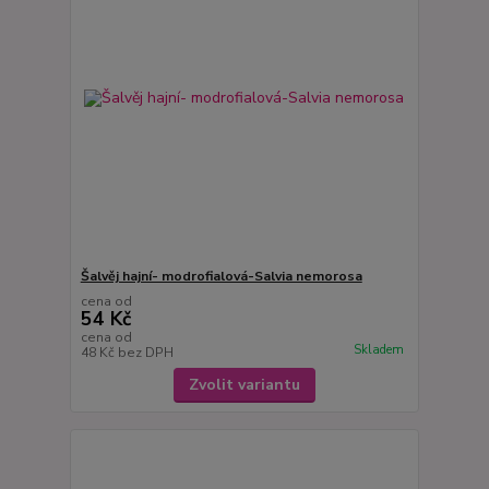
Šalvěj hajní- modrofialová-Salvia nemorosa
cena od
54 Kč
cena od
Skladem
48 Kč
bez DPH
Zvolit variantu