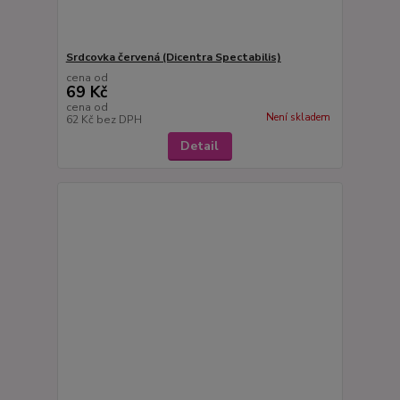
Srdcovka červená (Dicentra Spectabilis)
cena od
69 Kč
cena od
Není skladem
62 Kč
bez DPH
Detail