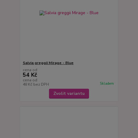
Salvia greggii Mirage - Blue
cena od
54 Kč
cena od
Skladem
48 Kč
bez DPH
Zvolit variantu