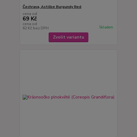
Čechrava, Astilbe Burgundy Red
cena od
69 Kč
cena od
Skladem
62 Kč
bez DPH
Zvolit variantu