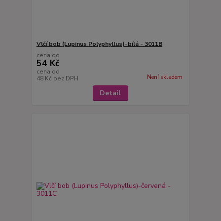
Vlčí bob (Lupinus Polyphyllus)-bílá - 3011B
cena od
54 Kč
cena od
Není skladem
48 Kč
bez DPH
Detail