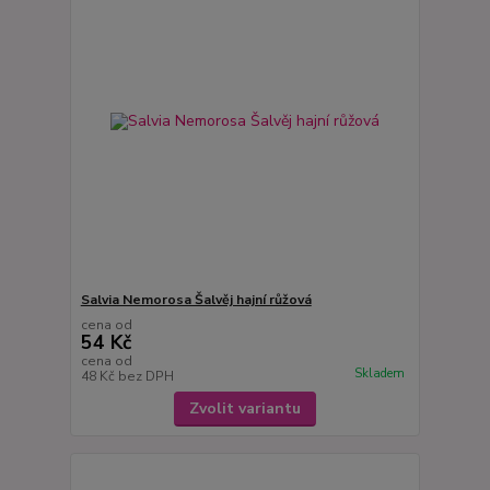
Salvia Nemorosa Šalvěj hajní růžová
cena od
54 Kč
cena od
Skladem
48 Kč
bez DPH
Zvolit variantu