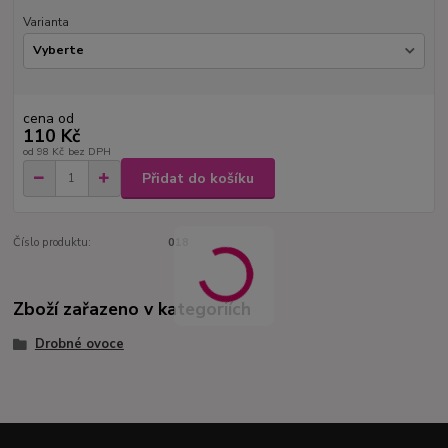
Varianta
cena od
110 Kč
od
98 Kč
bez DPH
Přidat do košíku
Číslo produktu:
018
Zboží zařazeno v kategoriích
Drobné ovoce