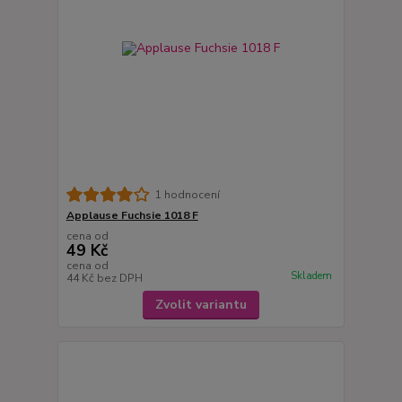
1 hodnocení
Applause Fuchsie 1018 F
cena od
49 Kč
cena od
Skladem
44 Kč
bez DPH
Zvolit variantu