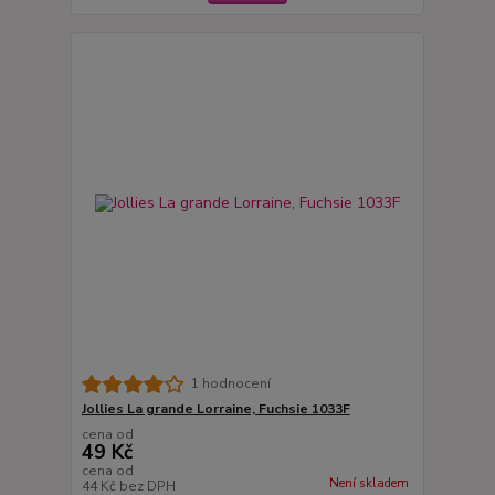
1 hodnocení
Jollies La grande Lorraine, Fuchsie 1033F
cena od
49 Kč
cena od
Není skladem
44 Kč
bez DPH