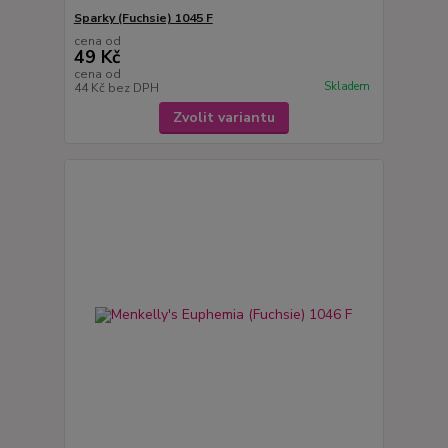
Sparky (Fuchsie) 1045 F
cena od
49 Kč
cena od
Skladem
44 Kč
bez DPH
Zvolit variantu