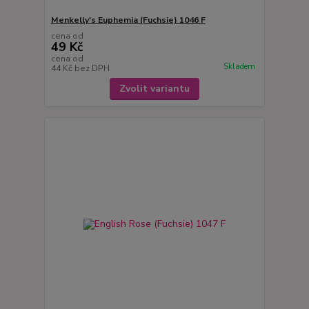
Menkelly's Euphemia (Fuchsie) 1046 F
cena od
49 Kč
cena od
Skladem
44 Kč
bez DPH
Zvolit variantu