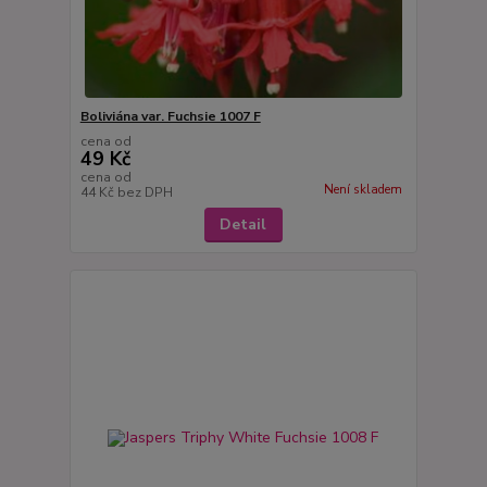
Boliviána var. Fuchsie 1007 F
cena od
49 Kč
cena od
Není skladem
44 Kč
bez DPH
Detail