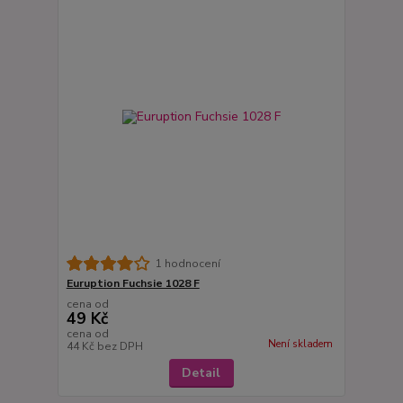
1 hodnocení
Euruption Fuchsie 1028 F
cena od
49 Kč
cena od
Není skladem
44 Kč
bez DPH
Detail