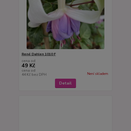
René Dahlen 1010 F
cena od
49 Kč
cena od
Není skladem
44 Kč
bez DPH
Detail