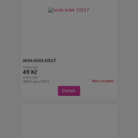
Jarda Ježek 1012 F
cena od
49 Kč
cena od
Není skladem
44 Kč
bez DPH
Detail