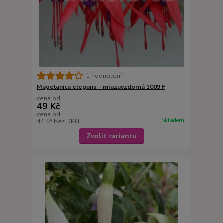
1 hodnocení
Magelanica elegans - mrazuvzdorná 1009 F
cena od
49 Kč
cena od
Skladem
44 Kč
bez DPH
Zvolit variantu