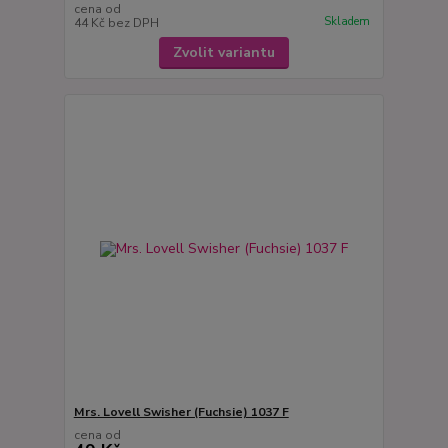
cena od
Skladem
44 Kč
bez DPH
Zvolit variantu
Mrs. Lovell Swisher (Fuchsie) 1037 F
cena od