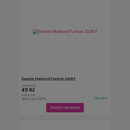
Danuše Marková Fuchsie 1026 F
cena od
49 Kč
cena od
Skladem
44 Kč
bez DPH
Zvolit variantu