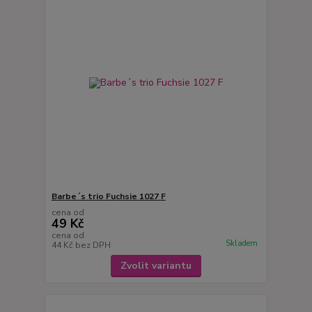
Barbe´s trio Fuchsie 1027 F
cena od
49 Kč
cena od
Skladem
44 Kč
bez DPH
Zvolit variantu