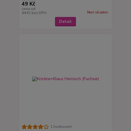
49 Kč
cena od
Není skladem
44 Kč
bez DPH
Detail
1 hodnocení