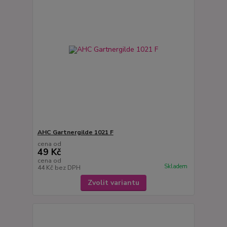
AHC Gartnergilde 1021 F
cena od
49 Kč
cena od
Skladem
44 Kč
bez DPH
Zvolit variantu