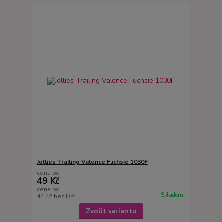
Jollies Trailing Valence Fuchsie 1030F
cena od
49 Kč
cena od
Skladem
44 Kč
bez DPH
Zvolit variantu