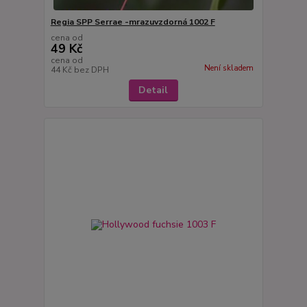
Regia SPP Serrae -mrazuvzdorná 1002 F
cena od
49 Kč
cena od
Není skladem
44 Kč
bez DPH
Detail