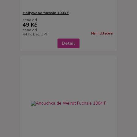
Hollywood fuchsie 1003 F
cena od
49 Kč
cena od
Není skladem
44 Kč
bez DPH
Detail