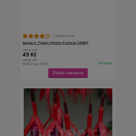
1 hodnocení
Jaspers Triphy White Fuchsie 1008 F
cena od
49 Kč
cena od
Skladem
44 Kč
bez DPH
Zvolit variantu