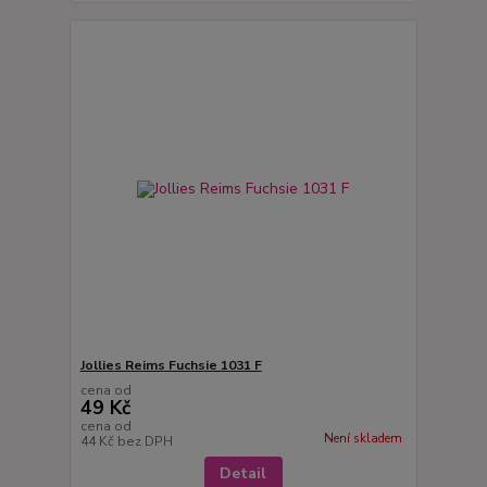
Jollies Reims Fuchsie 1031 F
cena od
49 Kč
cena od
Není skladem
44 Kč
bez DPH
Detail