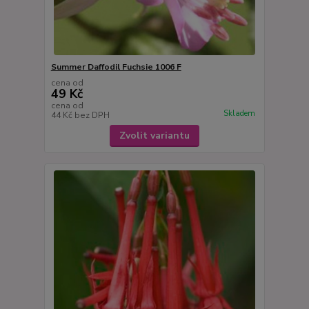
Summer Daffodil Fuchsie 1006 F
cena od
49 Kč
cena od
Skladem
44 Kč
bez DPH
Zvolit variantu