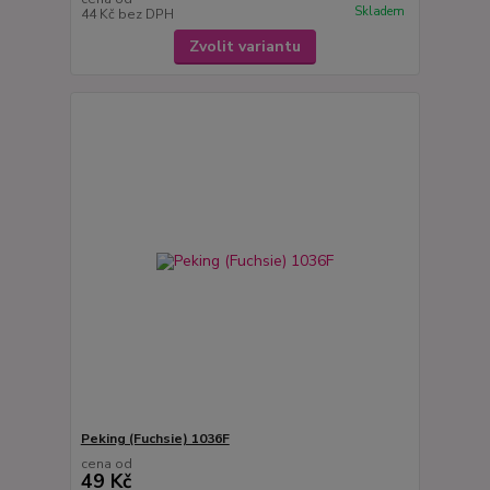
Skladem
44 Kč
bez DPH
Zvolit variantu
Peking (Fuchsie) 1036F
cena od
49 Kč