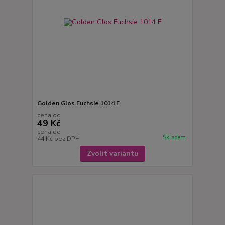
Golden Glos Fuchsie 1014 F
cena od
49 Kč
cena od
Skladem
44 Kč
bez DPH
Zvolit variantu