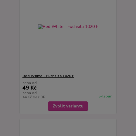
Red White - Fuchsita 1020 F
cena od
49 Kč
cena od
Skladem
44 Kč
bez DPH
Zvolit variantu