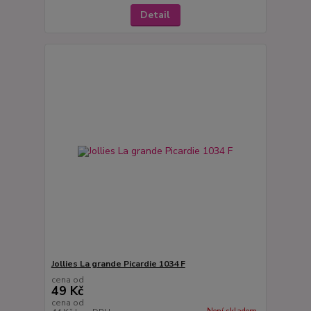
Detail
Jollies La grande Picardie 1034 F
cena od
49 Kč
cena od