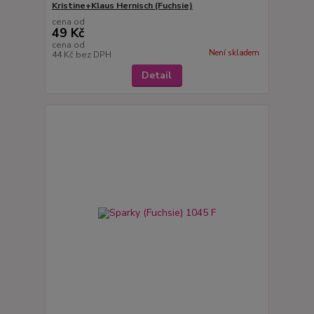
Kristine+Klaus Hernisch (Fuchsie)
cena od
49 Kč
cena od
Není skladem
44 Kč
bez DPH
Detail