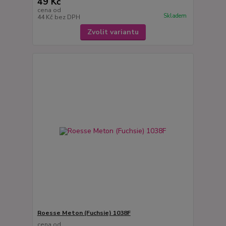
49 Kč
cena od
Skladem
44 Kč
bez DPH
Zvolit variantu
Roesse Meton (Fuchsie) 1038F
cena od