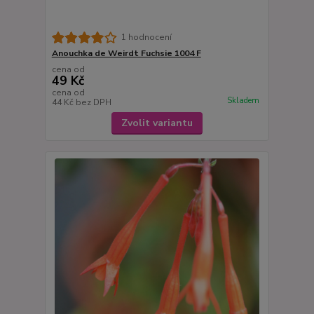
1 hodnocení
Anouchka de Weirdt Fuchsie 1004 F
cena od
49 Kč
cena od
Skladem
44 Kč
bez DPH
Zvolit variantu