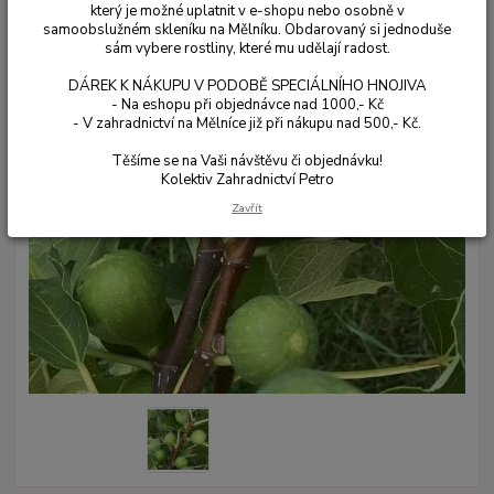
který je možné uplatnit v e-shopu nebo osobně v
samoobslužném skleníku na Mělníku. Obdarovaný si jednoduše
sám vybere rostliny, které mu udělají radost.
DÁREK K NÁKUPU V PODOBĚ SPECIÁLNÍHO HNOJIVA
- Na eshopu při objednávce nad 1000,- Kč
- V zahradnictví na Mělníce již při nákupu nad 500,- Kč.
Těšíme se na Vaši návštěvu či objednávku!
Kolektiv Zahradnictví Petro
Zavřít