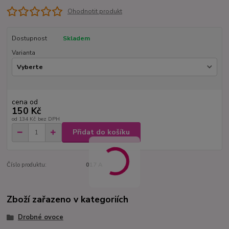
Ohodnotit produkt
Dostupnost
Skladem
Varianta
cena od
150 Kč
od
134 Kč
bez DPH
Přidat do košíku
Číslo produktu:
017 A
Zboží zařazeno v kategoriích
Drobné ovoce