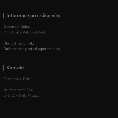
Informace pro zákazníky
Otevírací doba:
Pondělí až pátek: 8-16 hod.
Obchodní podmínky
Online odstoupení od kupní smlouvy
Kontakt
Zahradnictví Petro
Na Staré cestě 3741
276 01 Mělník–Mlazice