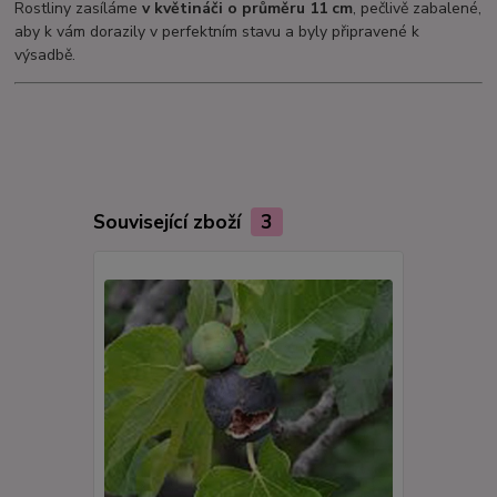
Rostliny zasíláme
v květináči o průměru 11 cm
, pečlivě zabalené,
aby k vám dorazily v perfektním stavu a byly připravené k
výsadbě.
Související zboží
3