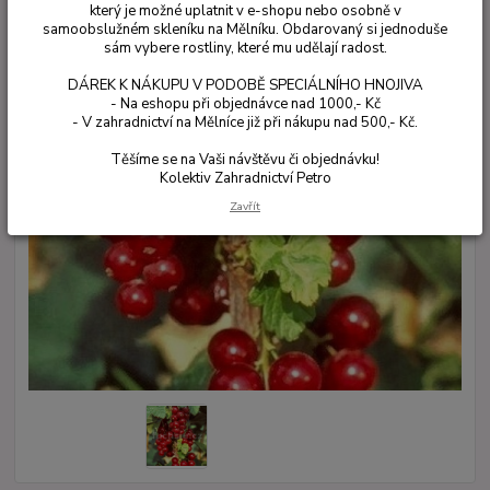
který je možné uplatnit v e-shopu nebo osobně v
samoobslužném skleníku na Mělníku. Obdarovaný si jednoduše
sám vybere rostliny, které mu udělají radost.
DÁREK K NÁKUPU V PODOBĚ SPECIÁLNÍHO HNOJIVA
- Na eshopu při objednávce nad 1000,- Kč
- V zahradnictví na Mělníce již při nákupu nad 500,- Kč.
Těšíme se na Vaši návštěvu či objednávku!
Kolektiv Zahradnictví Petro
Zavřít