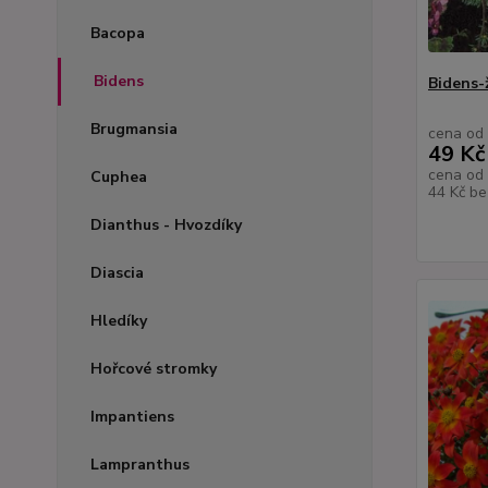
Bacopa
Bidens
Bidens-
Brugmansia
cena od
49 Kč
cena od
Cuphea
44 Kč
be
Dianthus - Hvozdíky
Diascia
Hledíky
Hořcové stromky
Impantiens
Lampranthus