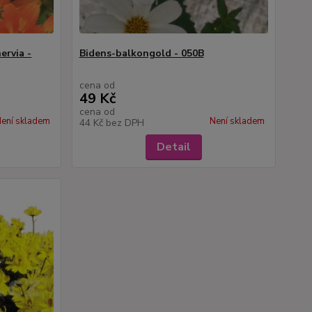
ervia -
Bidens-balkongold - 050B
cena od
49 Kč
cena od
ení skladem
Není skladem
44 Kč
bez DPH
Detail