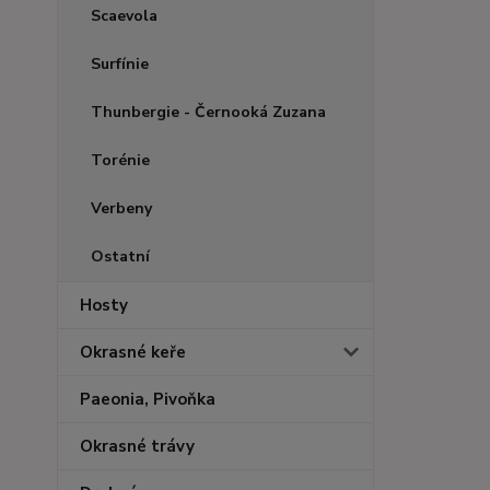
Scaevola
Surfínie
Thunbergie - Černooká Zuzana
Torénie
Verbeny
Ostatní
Hosty
Okrasné keře
Paeonia, Pivoňka
Okrasné trávy