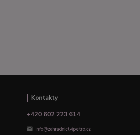
Kontakty
+420 602 223 614
info@zahradnictvipetro.cz