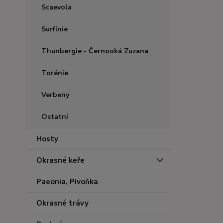
Scaevola
Surfínie
Thunbergie - Černooká Zuzana
Torénie
Verbeny
Ostatní
Hosty
Okrasné keře
Paeonia, Pivoňka
Okrasné trávy