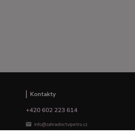
Kontakty
+420 602 223 614
info@zahradnictvipetro.cz