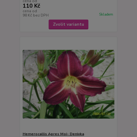
cena od
110 Kč
cena od
Skladem
98 Kč
bez DPH
Zvolit variantu
Hemerocallis Apres Moi- Denivka