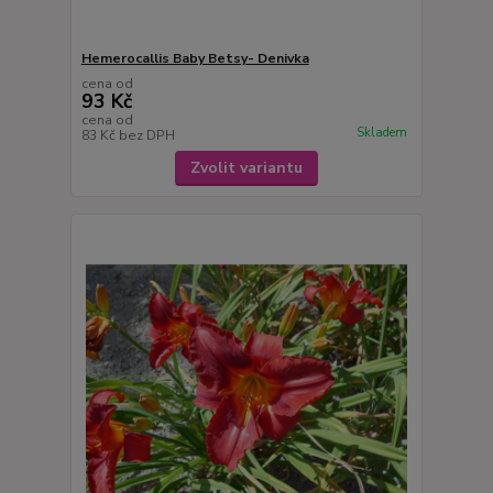
Hemerocallis Baby Betsy- Denivka
cena od
93 Kč
cena od
Skladem
83 Kč
bez DPH
Zvolit variantu