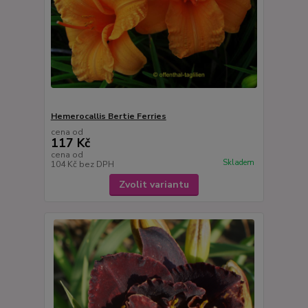
Hemerocallis Bertie Ferries
cena od
117 Kč
cena od
Skladem
104 Kč
bez DPH
Zvolit variantu