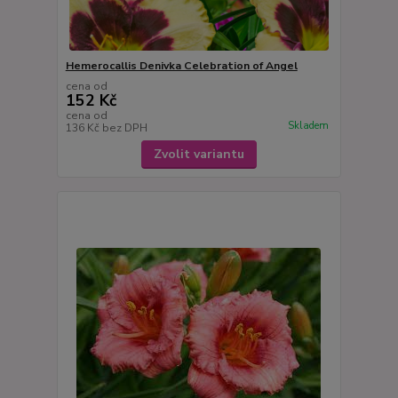
Hemerocallis Denivka Celebration of Angel
cena od
152 Kč
cena od
Skladem
136 Kč
bez DPH
Zvolit variantu