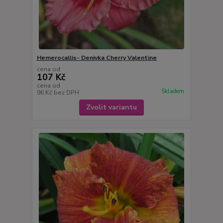
Hemerocallis- Denivka Cherry Valentine
cena od
107 Kč
cena od
Skladem
96 Kč
bez DPH
Zvolit variantu