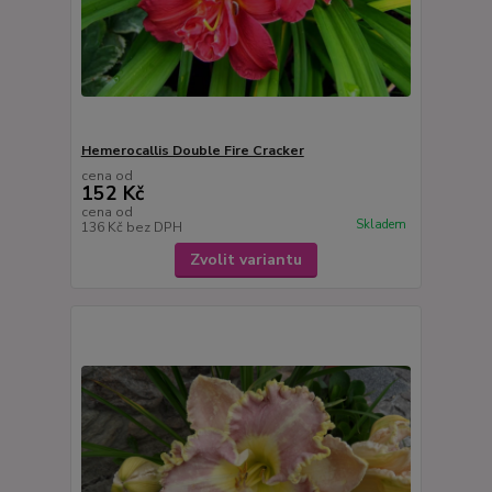
Hemerocallis Double Fire Cracker
cena od
152 Kč
cena od
Skladem
136 Kč
bez DPH
Zvolit variantu