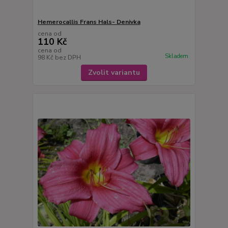
Hemerocallis Frans Hals- Denivka
cena od
110 Kč
cena od
Skladem
98 Kč
bez DPH
Zvolit variantu