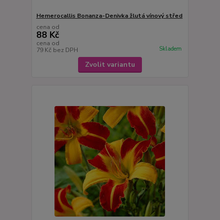
Hemerocallis Bonanza-Denivka žlutá vínový střed
cena od
88 Kč
cena od
Skladem
79 Kč
bez DPH
Zvolit variantu