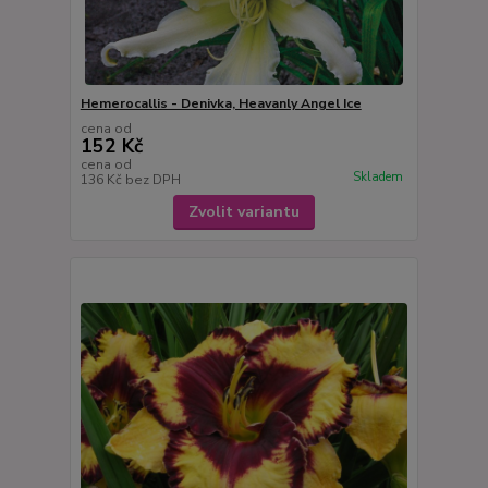
Hemerocallis - Denivka, Heavanly Angel Ice
cena od
152 Kč
cena od
Skladem
136 Kč
bez DPH
Zvolit variantu