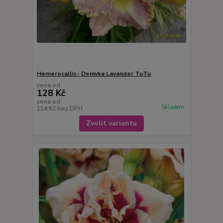
Hemerocallis- Denivka Lavander TuTu
cena od
128 Kč
cena od
Skladem
114 Kč
bez DPH
Zvolit variantu