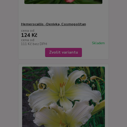
Hemerocallis -Denivka, Cosmopolitan
cena od
124 Kč
cena od
Skladem
111 Kč
bez DPH
Zvolit variantu