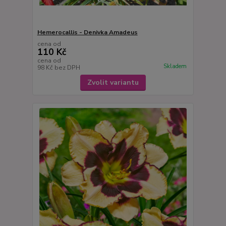
Hemerocallis - Denivka Amadeus
cena od
110 Kč
cena od
Skladem
98 Kč
bez DPH
Zvolit variantu