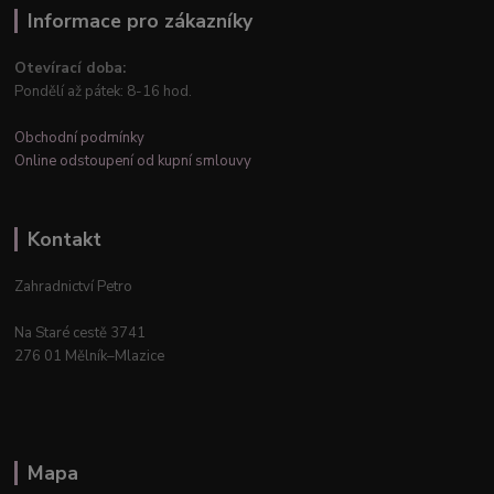
Informace pro zákazníky
Otevírací doba:
Pondělí až pátek: 8-16 hod.
Obchodní podmínky
Online odstoupení od kupní smlouvy
Kontakt
Zahradnictví Petro
Na Staré cestě 3741
276 01 Mělník–Mlazice
Mapa