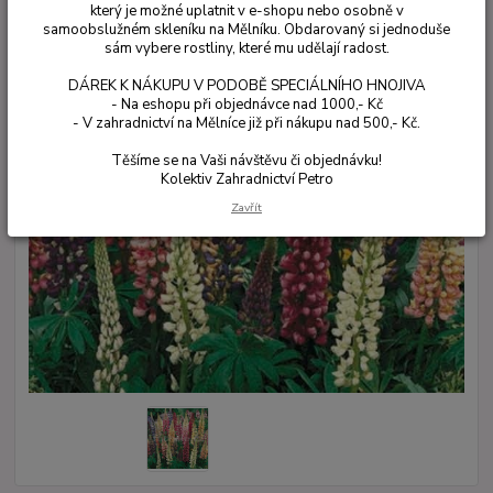
který je možné uplatnit v e-shopu nebo osobně v
samoobslužném skleníku na Mělníku. Obdarovaný si jednoduše
sám vybere rostliny, které mu udělají radost.
DÁREK K NÁKUPU V PODOBĚ SPECIÁLNÍHO HNOJIVA
- Na eshopu při objednávce nad 1000,- Kč
- V zahradnictví na Mělníce již při nákupu nad 500,- Kč.
Těšíme se na Vaši návštěvu či objednávku!
Kolektiv Zahradnictví Petro
Zavřít