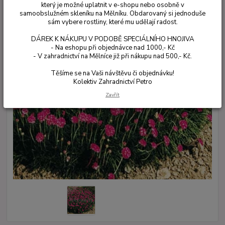
který je možné uplatnit v e-shopu nebo osobně v
samoobslužném skleníku na Mělníku. Obdarovaný si jednoduše
sám vybere rostliny, které mu udělají radost.
DÁREK K NÁKUPU V PODOBĚ SPECIÁLNÍHO HNOJIVA
- Na eshopu při objednávce nad 1000,- Kč
- V zahradnictví na Mělníce již při nákupu nad 500,- Kč.
Těšíme se na Vaši návštěvu či objednávku!
Kolektiv Zahradnictví Petro
Zavřít