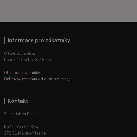
Informace pro zákazníky
Otevírací doba:
Pondělí až pátek: 8-16 hod.
Obchodní podmínky
Online odstoupení od kupní smlouvy
Kontakt
Zahradnictví Petro
Na Staré cestě 3741
276 01 Mělník–Mlazice