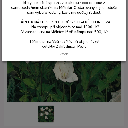
který je možné uplatnit v e-shopu nebo osobně v
samoobslužném skleníku na Mělníku. Obdarovaný si jednoduše
sám vybere rostliny, které mu udělají radost.
DÁREK K NÁKUPU V PODOBĚ SPECIÁLNÍHO HNOJIVA
- Na eshopu při objednávce nad 1000,- Kč
- V zahradnictví na Mělníce již při nákupu nad 500,- Kč.
Těšíme se na Vaši návštěvu či objednávku!
Kolektiv Zahradnictví Petro
Zavřít