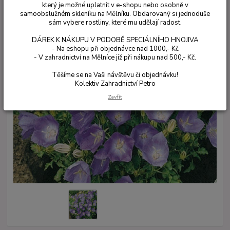
který je možné uplatnit v e-shopu nebo osobně v
samoobslužném skleníku na Mělníku. Obdarovaný si jednoduše
sám vybere rostliny, které mu udělají radost.
DÁREK K NÁKUPU V PODOBĚ SPECIÁLNÍHO HNOJIVA
- Na eshopu při objednávce nad 1000,- Kč
- V zahradnictví na Mělníce již při nákupu nad 500,- Kč.
Těšíme se na Vaši návštěvu či objednávku!
Kolektiv Zahradnictví Petro
Zavřít