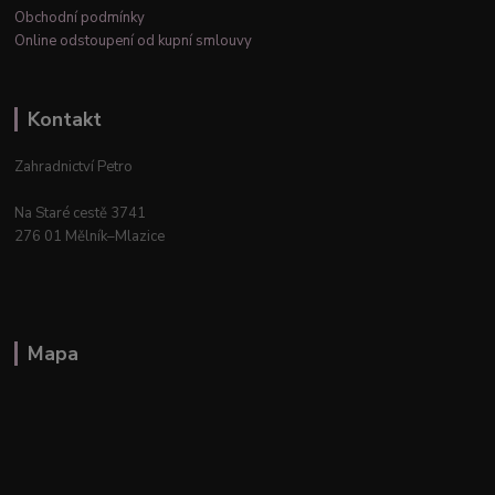
Obchodní podmínky
Online odstoupení od kupní smlouvy
Kontakt
Zahradnictví Petro
Na Staré cestě 3741
276 01 Mělník–Mlazice
Mapa