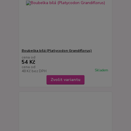
Boubelka bílá (Platycodon Grandiflorus)
cena od
54 Kč
cena od
Skladem
48 Kč
bez DPH
Zvolit variantu