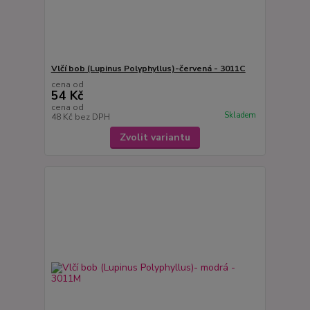
Vlčí bob (Lupinus Polyphyllus)-červená - 3011C
cena od
54 Kč
cena od
Skladem
48 Kč
bez DPH
Zvolit variantu