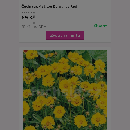
Čechrava, Astilbe Burgundy Red
cena od
69 Kč
cena od
Skladem
62 Kč
bez DPH
Zvolit variantu