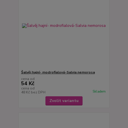
Šalvěj hajní- modrofialová-Salvia nemorosa
cena od
54 Kč
cena od
Skladem
48 Kč
bez DPH
Zvolit variantu