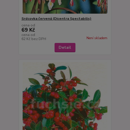
Srdcovka červená (Dicentra Spectabilis)
cena od
69 Kč
cena od
Není skladem
62 Kč
bez DPH
Detail