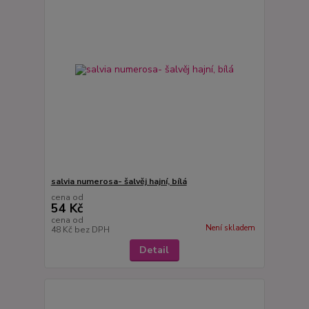
salvia numerosa- šalvěj hajní, bílá
cena od
54 Kč
cena od
Není skladem
48 Kč
bez DPH
Detail