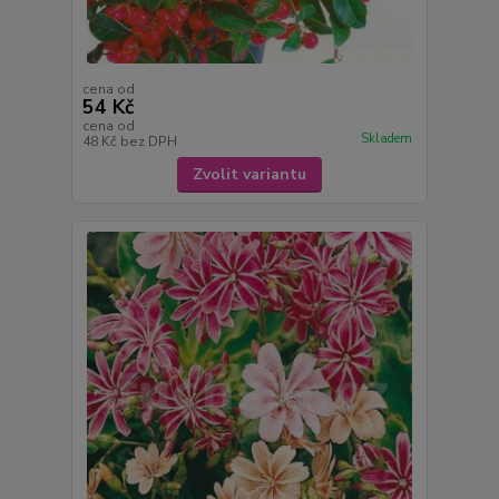
cena od
54 Kč
cena od
Skladem
48 Kč
bez DPH
Zvolit variantu