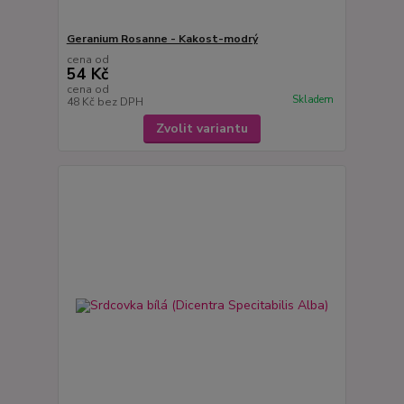
Geranium Rosanne - Kakost-modrý
cena od
54 Kč
cena od
Skladem
48 Kč
bez DPH
Zvolit variantu