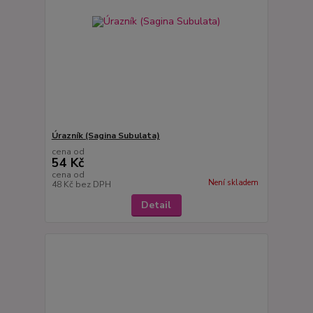
Úrazník (Sagina Subulata)
cena od
54 Kč
cena od
Není skladem
48 Kč
bez DPH
Detail