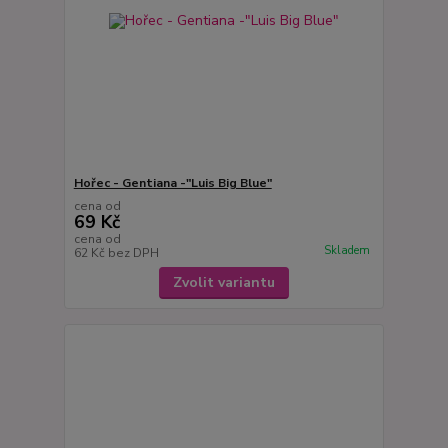
Hořec - Gentiana -"Luis Big Blue"
cena od
69 Kč
cena od
Skladem
62 Kč
bez DPH
Zvolit variantu