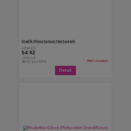
Dračík (Penstemon Hartwegii)
cena od
54 Kč
cena od
Není skladem
48 Kč
bez DPH
Detail