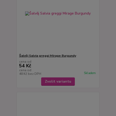
Šalvěj Salvia greggi Mirage Burgundy
cena od
54 Kč
cena od
Skladem
48 Kč
bez DPH
Zvolit variantu