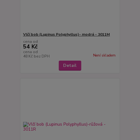
Vlčí bob (Lupinus Polyphyllus)- modrá - 3011M
cena od
54 Kč
cena od
Není skladem
48 Kč
bez DPH
Detail