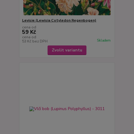
Levisie (Lewisia Cotyledon Regenbogen)
cena od
59 Kč
cena od
Skladem
53 Kč
bez DPH
Zvolit variantu