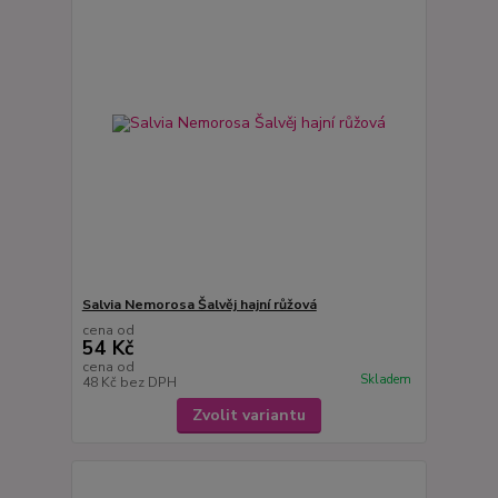
Salvia Nemorosa Šalvěj hajní růžová
cena od
54 Kč
cena od
Skladem
48 Kč
bez DPH
Zvolit variantu