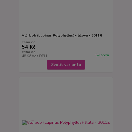
Vlčí bob (Lupinus Polyphyllus)-růžová - 3011R
cena od
54 Kč
cena od
Skladem
48 Kč
bez DPH
Zvolit variantu