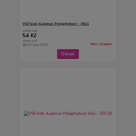
Vlčí bob (Lupinus Polyphyllus) - 3011
cena od
54 Kč
cena od
Není skladem
48 Kč
bez DPH
Detail