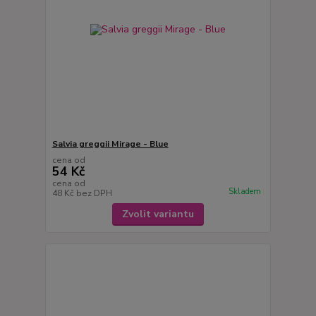
Salvia greggii Mirage - Blue
cena od
54 Kč
cena od
Skladem
48 Kč
bez DPH
Zvolit variantu