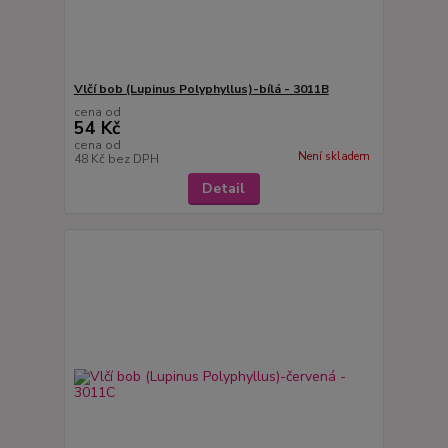
Vlčí bob (Lupinus Polyphyllus)-bílá - 3011B
cena od
54 Kč
cena od
Není skladem
48 Kč
bez DPH
Detail