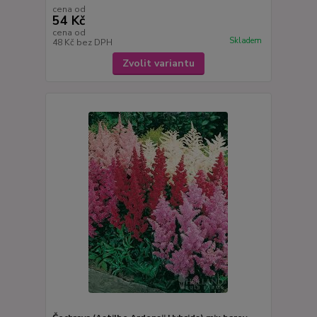
cena od
54 Kč
cena od
Skladem
48 Kč
bez DPH
Zvolit variantu