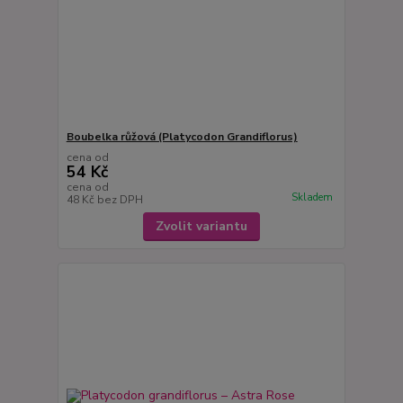
Boubelka růžová (Platycodon Grandiflorus)
cena od
54 Kč
cena od
Skladem
48 Kč
bez DPH
Zvolit variantu