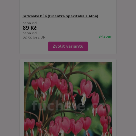
Srdcovka bílá (Dicentra Specitabilis Alba)
cena od
69 Kč
cena od
Skladem
62 Kč
bez DPH
Zvolit variantu