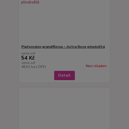
Platycodon grandiflorus – Astra Rose plnokvětá
cena od
54 Kč
cena od
Není skladem
48 Kč
bez DPH
Detail