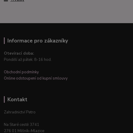
Informace pro zákazníky
Otevírací doba:
Pondělí až pátek: 8-16 hod.
Obchodní podmínky
Online odstoupení od kupní smlouvy
Kontakt
Zahradnictví Petro
Na Staré cestě 3741
276 01 Mělník–Mlazice