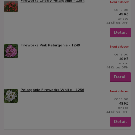
Fireworks Cherry Pelargónie - 1254
Není skladem
cena od
49 Kč
cena od
44 Kč
bez DPH
Detail
Fireworks Pink Pelargónie - 1249
Není skladem
cena od
49 Kč
cena od
44 Kč
bez DPH
Detail
Pelargónie Fireworks White - 1256
Není skladem
cena od
49 Kč
cena od
44 Kč
bez DPH
Detail