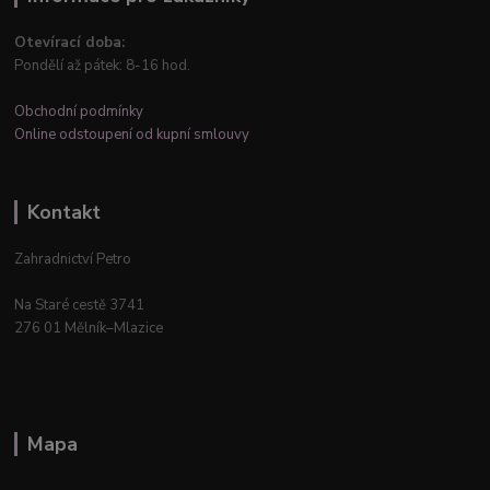
Otevírací doba:
Pondělí až pátek: 8-16 hod.
Obchodní podmínky
Online odstoupení od kupní smlouvy
Kontakt
Zahradnictví Petro
Na Staré cestě 3741
276 01 Mělník–Mlazice
Mapa