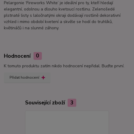
Pelargonie ‘Fireworks White’ je ideální pro ty, kteří hledají
elegantní, odolnou a dlouho kvetoucí rostlinu. Zelenošedé
plstnaté listy s laločnatými okraji dodávají rostlině dekorativní
vzhled i mimo období kvetení a skvěle se hodí do truhlíků,
květináčů i na slunné záhony.
Hodnocení
0
K tomuto produktu zatím nikdo hodnocení nepřidal. Buďte první.
Přidat hodnocení
Související zboží
3