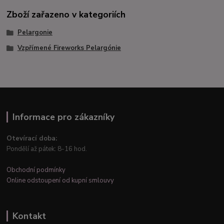
Zboží zařazeno v kategoriích
Pelargonie
Vzpřímené Fireworks Pelargónie
Informace pro zákazníky
Otevírací doba:
Pondělí až pátek: 8-16 hod.
Obchodní podmínky
Online odstoupení od kupní smlouvy
Kontakt