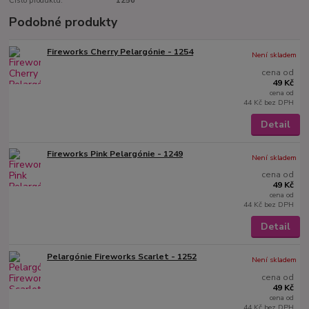
Číslo produktu:
1256
Podobné produkty
Fireworks Cherry Pelargónie - 1254
Není skladem
cena od
49 Kč
cena od
44 Kč
bez DPH
Detail
Fireworks Pink Pelargónie - 1249
Není skladem
cena od
49 Kč
cena od
44 Kč
bez DPH
Detail
Pelargónie Fireworks Scarlet - 1252
Není skladem
cena od
49 Kč
cena od
44 Kč
bez DPH