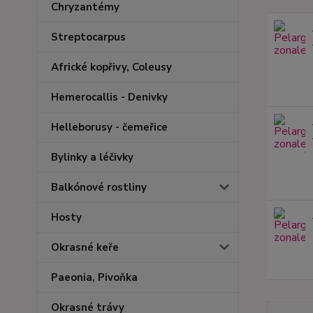
Chryzantémy
Streptocarpus
Africké kopřivy, Coleusy
Hemerocallis - Denivky
Helleborusy - čemeřice
Bylinky a léčivky
Balkónové rostliny
Hosty
Okrasné keře
Paeonia, Pivoňka
Okrasné trávy