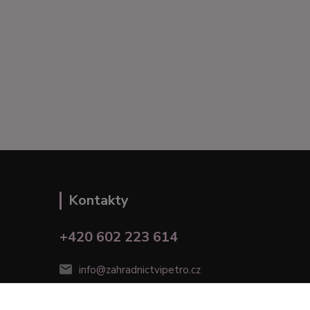
Kontakty
+420 602 223 614
info@zahradnictvipetro.cz