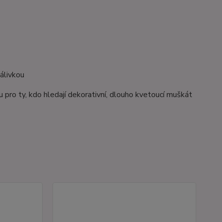
álivkou
u pro ty, kdo hledají dekorativní, dlouho kvetoucí muškát