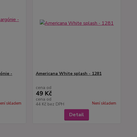
ónie -
Americana White splash - 1281
cena od
49 Kč
cena od
ení skladem
Není skladem
44 Kč
bez DPH
Detail