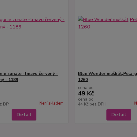
nie zonale -tmavo červený -
Blue Wonder muškát,Pelarg
ný - 1189
1260
cena od
49 Kč
cena od
Není skladem
N
z DPH
44 Kč
bez DPH
Detail
Detail