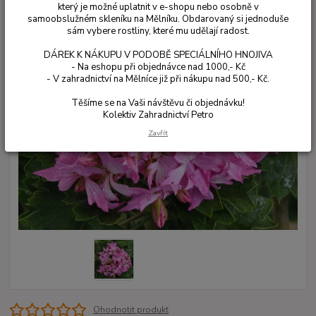
který je možné uplatnit v e-shopu nebo osobně v
samoobslužném skleníku na Mělníku. Obdarovaný si jednoduše
sám vybere rostliny, které mu udělají radost.
DÁREK K NÁKUPU V PODOBĚ SPECIÁLNÍHO HNOJIVA
- Na eshopu při objednávce nad 1000,- Kč
- V zahradnictví na Mělníce již při nákupu nad 500,- Kč.
Těšíme se na Vaši návštěvu či objednávku!
Kolektiv Zahradnictví Petro
Zavřít
Ohodnotit produkt