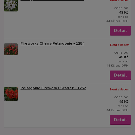
Není skladem
cena od
49 Kč
cena od
44 Kč
bez DPH
Detail
Fireworks Cherry Pelargónie - 1254
Není skladem
cena od
49 Kč
cena od
44 Kč
bez DPH
Detail
Pelargónie Fireworks Scarlet - 1252
Není skladem
cena od
49 Kč
cena od
44 Kč
bez DPH
Detail