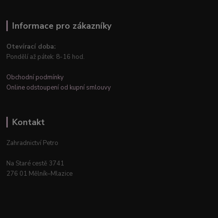
Informace pro zákazníky
Otevírací doba:
Pondělí až pátek: 8-16 hod.
Obchodní podmínky
Online odstoupení od kupní smlouvy
Kontakt
Zahradnictví Petro
Na Staré cestě 3741
276 01 Mělník–Mlazice