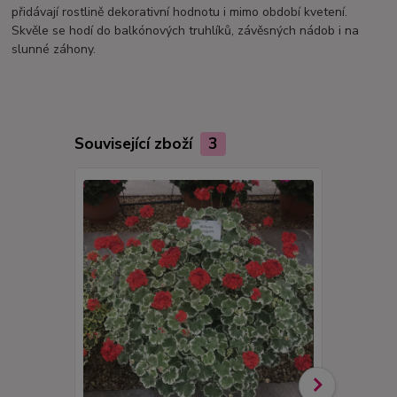
přidávají rostlině dekorativní hodnotu i mimo období kvetení.
Skvěle se hodí do balkónových truhlíků, závěsných nádob i na
slunné záhony.
Související zboží
3