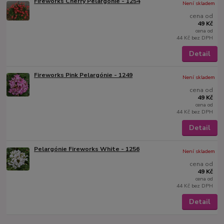
Fireworks Cherry Pelargónie - 1254
Není skladem
cena od
49 Kč
cena od
44 Kč
bez DPH
Detail
Fireworks Pink Pelargónie - 1249
Není skladem
cena od
49 Kč
cena od
44 Kč
bez DPH
Detail
Pelargónie Fireworks White - 1256
Není skladem
cena od
49 Kč
cena od
44 Kč
bez DPH
Detail