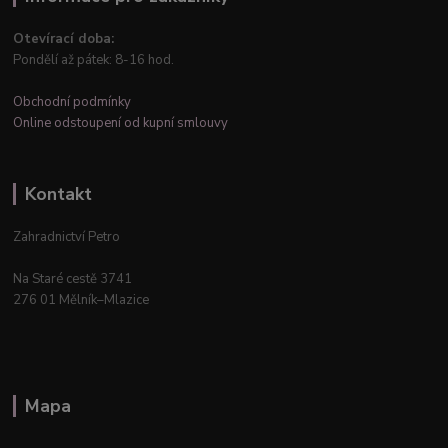
Otevírací doba:
Pondělí až pátek: 8-16 hod.
Obchodní podmínky
Online odstoupení od kupní smlouvy
Kontakt
Zahradnictví Petro
Na Staré cestě 3741
276 01 Mělník–Mlazice
Mapa