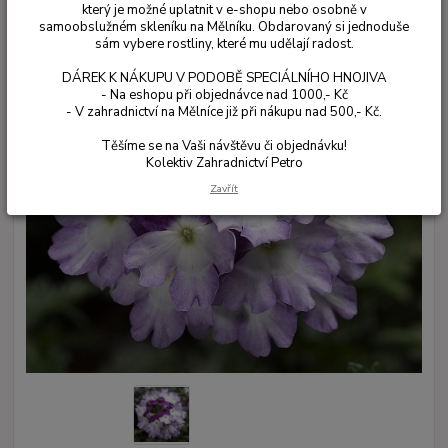
který je možné uplatnit v e-shopu nebo osobně v
samoobslužném skleníku na Mělníku. Obdarovaný si jednoduše
sám vybere rostliny, které mu udělají radost.
DÁREK K NÁKUPU V PODOBĚ SPECIÁLNÍHO HNOJIVA
- Na eshopu při objednávce nad 1000,- Kč
- V zahradnictví na Mělníce již při nákupu nad 500,- Kč.
Těšíme se na Vaši návštěvu či objednávku!
Kolektiv Zahradnictví Petro
Zavřít