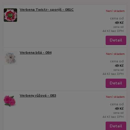
Verbena Twistr- sporýš - 081C
Není skladem
cena od
49 Kč
cena od
44 Kč
bez DPH
Detail
Verbena bílá - 084
Není skladem
cena od
49 Kč
cena od
44 Kč
bez DPH
Detail
Verbeny růžová - 083
Není skladem
cena od
49 Kč
cena od
44 Kč
bez DPH
Detail