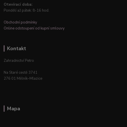
Otevírací doba:
Pondělí až pátek: 8-16 hod.
Obchodní podmínky
Online odstoupení od kupní smlouvy
Kontakt
Zahradnictví Petro
Na Staré cestě 3741
276 01 Mělník–Mlazice
Mapa