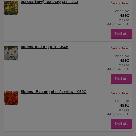
Bidens-žlutý- balkongold - 050
Není skladem
cena od
49 Kč
cena od
44 Kč
bez DPH
Detail
Bidens-balkongold - 050B
Není skladem
cena od
49 Kč
cena od
44 Kč
bez DPH
Detail
Bidens- Balkongold- červený - 050C
Není skladem
cena od
49 Kč
cena od
44 Kč
bez DPH
Detail