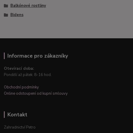
Balkónové rostliny
Bidens
Informace pro zákazníky
Otevírací doba:
Pondělí až pátek: 8-16 hod.
Obchodní podmínky
Online odstoupení od kupní smlouvy
Kontakt
Zahradnictví Petro