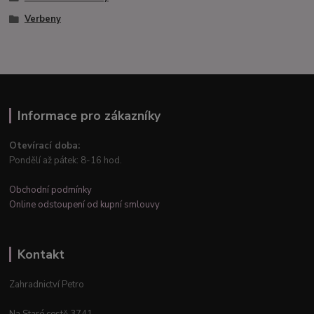
Verbeny
Informace pro zákazníky
Otevírací doba:
Pondělí až pátek: 8-16 hod.
Obchodní podmínky
Online odstoupení od kupní smlouvy
Kontakt
Zahradnictví Petro
Na Staré cestě 3741