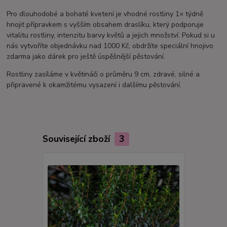
Pro dlouhodobé a bohaté kvetení je vhodné rostliny 1× týdně
hnojit přípravkem s vyšším obsahem draslíku, který podporuje
vitalitu rostliny, intenzitu barvy květů a jejich množství. Pokud si u
nás vytvoříte objednávku nad 1000 Kč, obdržíte speciální hnojivo
zdarma jako dárek pro ještě úspěšnější pěstování.
Rostliny zasíláme v květináči o průměru 9 cm, zdravé, silné a
připravené k okamžitému vysazení i dalšímu pěstování.
Související zboží
3