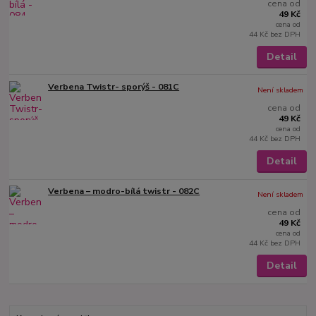
cena od
49 Kč
cena od
44 Kč
bez DPH
Detail
Verbena Twistr- sporýš - 081C
Není skladem
cena od
49 Kč
cena od
44 Kč
bez DPH
Detail
Verbena – modro-bílá twistr - 082C
Není skladem
cena od
49 Kč
cena od
44 Kč
bez DPH
Detail