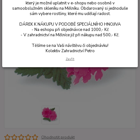
který je možné uplatnit v e-shopu nebo osobně v
samoobslužném skleníku na Mělníku. Obdarovaný si jednoduše
sám vybere rostliny, které mu udělají radost.
DÁREK K NÁKUPU V PODOBĚ SPECIÁLNÍHO HNOJIVA
- Na eshopu při objednávce nad 1000,- Kč
- V zahradnictví na Mělníce již při nákupu nad 500,- Kč.
Těšíme se na Vaši návštěvu či objednávku!
Kolektiv Zahradnictví Petro
Zavřít
Ohodnotit produkt