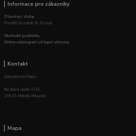
Informace pro zákazníky
Otevírací doba:
Pondělí až pátek: 8-16 hod.
Obchodní podmínky
Online odstoupení od kupní smlouvy
Kontakt
Zahradnictví Petro
Na Staré cestě 3741
276 01 Mělník–Mlazice
Mapa