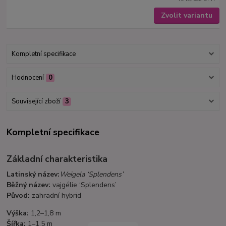
Zvolit variantu
Kompletní specifikace
Hodnocení
0
Související zboží
3
Kompletní specifikace
Základní charakteristika
Latinský název:
Weigela ‘Splendens’
Běžný název:
vajgélie ‘Splendens’
Původ:
zahradní hybrid
Výška:
1,2–1,8 m
Šířka:
1–1,5 m