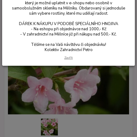
který je možné uplatnit v e-shopu nebo osobně v
samoobslužném skleníku na Mělníku. Obdarovaný si jednoduše
sám vybere rostliny, které mu udělají radost.
DÁREK K NÁKUPU V PODOBĚ SPECIÁLNÍHO HNOJIVA
- Na eshopu při objednávce nad 1000,- Kč
- V zahradnictví na Mělníce již při nákupu nad 500,- Kč.
Těšíme se na Vaši návštěvu či objednávku!
Kolektiv Zahradnictví Petro
Zavřít