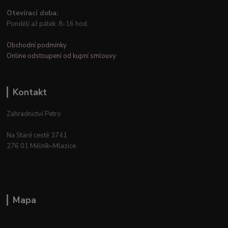
Otevírací doba:
Pondělí až pátek: 8-16 hod.
Obchodní podmínky
Online odstoupení od kupní smlouvy
Kontakt
Zahradnictví Petro
Na Staré cestě 3741
276 01 Mělník–Mlazice
Mapa