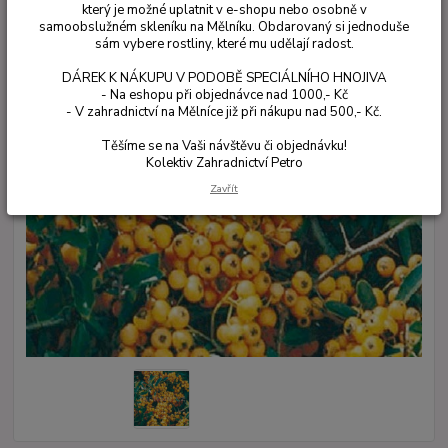
který je možné uplatnit v e-shopu nebo osobně v
samoobslužném skleníku na Mělníku. Obdarovaný si jednoduše
sám vybere rostliny, které mu udělají radost.
DÁREK K NÁKUPU V PODOBĚ SPECIÁLNÍHO HNOJIVA
- Na eshopu při objednávce nad 1000,- Kč
- V zahradnictví na Mělníce již při nákupu nad 500,- Kč.
Těšíme se na Vaši návštěvu či objednávku!
Kolektiv Zahradnictví Petro
Zavřít