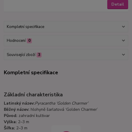
Detail
Kompletní specifikace
Hodnocení
0
Související zboží
3
Kompletní specifikace
Základní charakteristika
Latinský název:
Pyracantha ‘Golden Charmer’
Běžný název:
hlohyně šarlatová ‘Golden Charmer’
Původ:
zahradní kultivar
Výška:
2–3 m
Šířka:
2–3 m