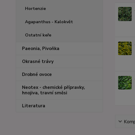
Hortenzie
Agapanthus - Kalokvět
Ostatní keře
Paeonia, Pivoňka
Okrasné trávy
Drobné ovoce
Neotex - chemické přípravky,
hnojiva, travní směsi
Literatura
Kompl