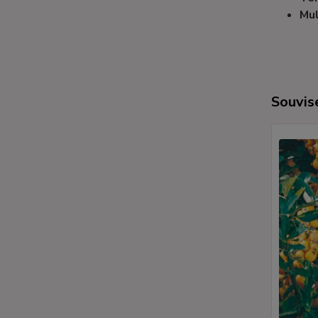
Mul
Souvise