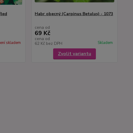
 Red
Habr obecný (Carpinus Betulus) - 1073
cena od
69 Kč
cena od
ení skladem
Skladem
62 Kč
bez DPH
Zvolit variantu