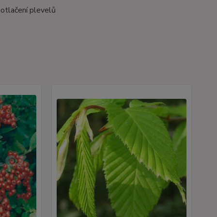
potlačení plevelů