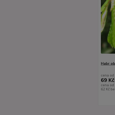
Habr ob
cena od
69 Kč
cena od
62 Kč
be