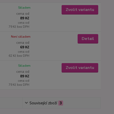
Skladem
Zvolit variantu
cena od
89 Kč
cena od
79 Kč
bez DPH
Není skladem
Detail
cena od
69 Kč
cena od
62 Kč
bez DPH
Skladem
Zvolit variantu
cena od
89 Kč
cena od
79 Kč
bez DPH
Související zboží
3