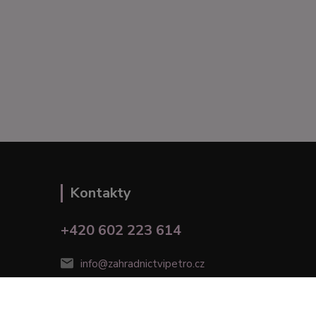
Kontakty
+420 602 223 614
info@zahradnictvipetro.cz