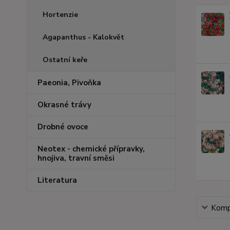
Hortenzie
Agapanthus - Kalokvět
Ostatní keře
Paeonia, Pivoňka
Okrasné trávy
Drobné ovoce
Neotex - chemické přípravky,
hnojiva, travní směsi
Literatura
Kompl