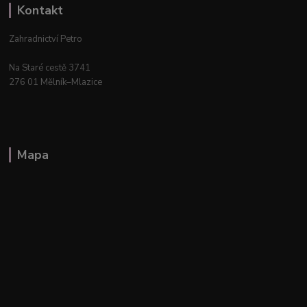
Kontakt
Zahradnictví Petro
Na Staré cestě 3741
276 01 Mělník–Mlazice
Mapa