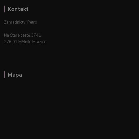
Kontakt
Zahradnictví Petro
Na Staré cestě 3741
276 01 Mělník–Mlazice
Mapa