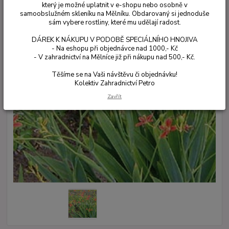
který je možné uplatnit v e-shopu nebo osobně v
samoobslužném skleníku na Mělníku. Obdarovaný si jednoduše
sám vybere rostliny, které mu udělají radost.
DÁREK K NÁKUPU V PODOBĚ SPECIÁLNÍHO HNOJIVA
- Na eshopu při objednávce nad 1000,- Kč
- V zahradnictví na Mělníce již při nákupu nad 500,- Kč.
Těšíme se na Vaši návštěvu či objednávku!
Kolektiv Zahradnictví Petro
Zavřít