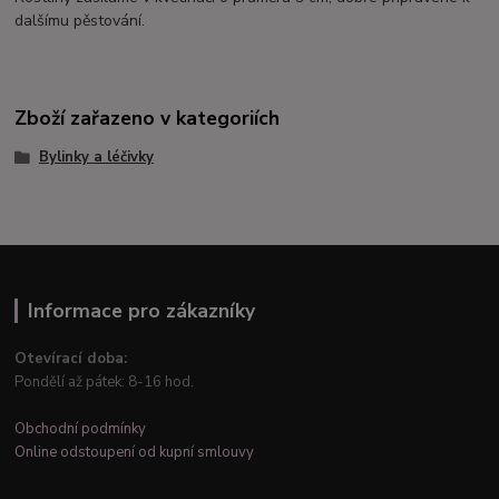
dalšímu pěstování.
Zboží zařazeno v kategoriích
Bylinky a léčivky
Informace pro zákazníky
Otevírací doba:
Pondělí až pátek: 8-16 hod.
Obchodní podmínky
Online odstoupení od kupní smlouvy