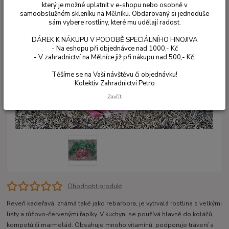
který je možné uplatnit v e-shopu nebo osobně v
samoobslužném skleníku na Mělníku. Obdarovaný si jednoduše
sám vybere rostliny, které mu udělají radost.
DÁREK K NÁKUPU V PODOBĚ SPECIÁLNÍHO HNOJIVA
- Na eshopu při objednávce nad 1000,- Kč
- V zahradnictví na Mělníce již při nákupu nad 500,- Kč.
Těšíme se na Vaši návštěvu či objednávku!
Kolektiv Zahradnictví Petro
Zavřít
Ohodnotit produkt
Reveň kadeřavá, známá také jako rebarbora, je vytrvalá rostlina s velkými
listy a růžovo-červenými řapíky. V kuchyni se používá hlavně do koláčů,
kompotů či marmelád. Obsahuje mnoho vitamínů, podporuje trávení a