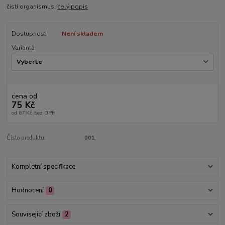
čistí organismus.
celý popis
Dostupnost
Není skladem
Varianta
cena od
75 Kč
od
67 Kč
bez DPH
Číslo produktu:
001
Kompletní specifikace
Hodnocení
0
Související zboží
2