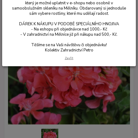
který je možné uplatnit v e-shopu nebo osobně v
samoobslužném skleníku na Mělníku. Obdarovaný si jednoduše
sám vybere rostliny, které mu udělají radost.
DÁREK K NÁKUPU V PODOBĚ SPECIÁLNÍHO HNOJIVA
- Na eshopu při objednávce nad 1000,- Kč
- V zahradnictví na Mělníce již při nákupu nad 500,- Kč.
Těšíme se na Vaši návštěvu či objednávku!
Kolektiv Zahradnictví Petro
Zavřít