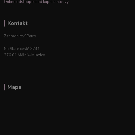
Online odstoupení od kupní smlouvy
Kontakt
Zahradnictví Petro
Na Staré cestě 3741
276 01 Mělník–Mlazice
Mapa