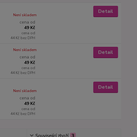
Detail
Není skladem
cena od
49 Kč
cena od
44 Kč
bez DPH
Není skladem
Detail
cena od
49 Kč
cena od
44 Kč
bez DPH
Detail
Není skladem
cena od
49 Kč
cena od
44 Kč
bez DPH
Související zboží
3