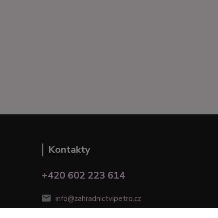
Kontakty
+420 602 223 614
info@zahradnictvipetro.cz