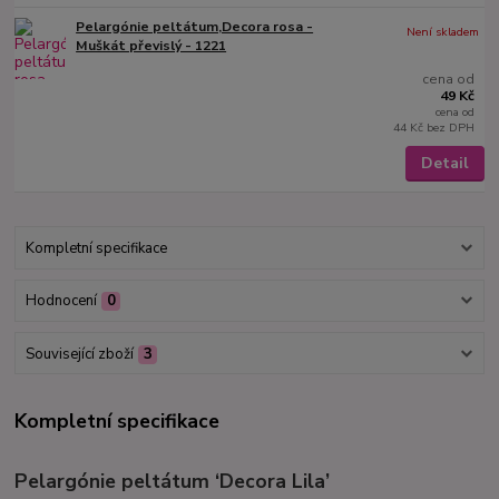
Pelargónie peltátum,Decora rosa -
Není skladem
Muškát převislý - 1221
cena od
49 Kč
cena od
44 Kč
bez DPH
Detail
Kompletní specifikace
Hodnocení
0
Související zboží
3
Kompletní specifikace
Pelargónie peltátum ‘Decora Lila’