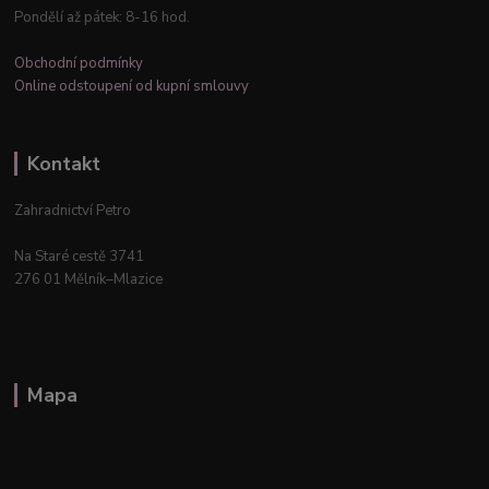
Pondělí až pátek: 8-16 hod.
Obchodní podmínky
Online odstoupení od kupní smlouvy
Kontakt
Zahradnictví Petro
Na Staré cestě 3741
276 01 Mělník–Mlazice
Mapa