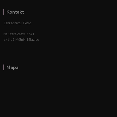
Kontakt
Zahradnictví Petro
Na Staré cestě 3741
276 01 Mělník–Mlazice
Mapa