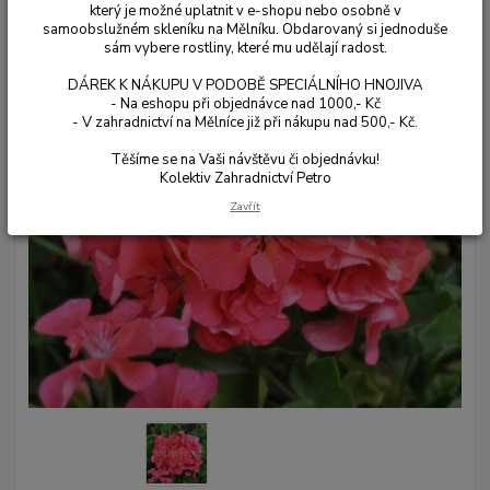
který je možné uplatnit v e-shopu nebo osobně v
samoobslužném skleníku na Mělníku. Obdarovaný si jednoduše
sám vybere rostliny, které mu udělají radost.
DÁREK K NÁKUPU V PODOBĚ SPECIÁLNÍHO HNOJIVA
- Na eshopu při objednávce nad 1000,- Kč
- V zahradnictví na Mělníce již při nákupu nad 500,- Kč.
Těšíme se na Vaši návštěvu či objednávku!
Kolektiv Zahradnictví Petro
Zavřít