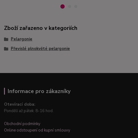
Zboží zařazeno v kategoriích
Pelargonie
Převislé plnokvěté pelargonie
Informace pro zákazníky
Otevírací doba:
Pondělí až pátek: 8-16 hod.
Obchodní podmínky
Online odstoupení od kupní smlouvy