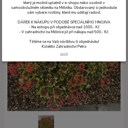
který je možné uplatnit v e-shopu nebo osobně v
samoobslužném skleníku na Mělníku. Obdarovaný si jednoduše
sám vybere rostliny, které mu udělají radost.
DÁREK K NÁKUPU V PODOBĚ SPECIÁLNÍHO HNOJIVA
- Na eshopu při objednávce nad 1000,- Kč
- V zahradnictví na Mělníce již při nákupu nad 500,- Kč.
Těšíme se na Vaši návštěvu či objednávku!
Kolektiv Zahradnictví Petro
Zavřít