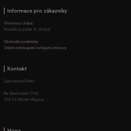
Informace pro zákazníky
Otevírací doba:
Pondělí až pátek: 8-16 hod.
Obchodní podmínky
Online odstoupení od kupní smlouvy
Kontakt
Zahradnictví Petro
Na Staré cestě 3741
276 01 Mělník–Mlazice
Mapa