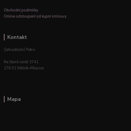
Obchodní podmínky
Online odstoupení od kupní smlouvy
Kontakt
Zahradnictví Petro
Na Staré cestě 3741
276 01 Mělník–Mlazice
Mapa