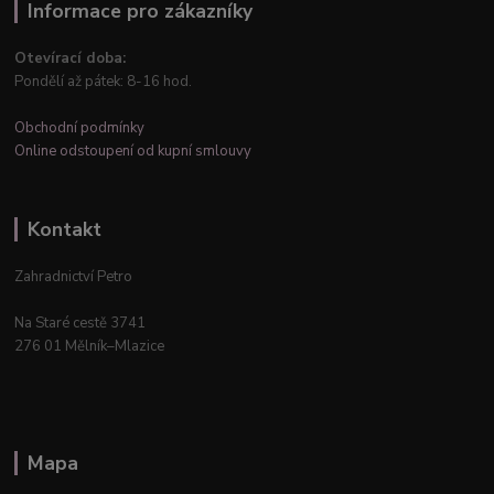
Informace pro zákazníky
Otevírací doba:
Pondělí až pátek: 8-16 hod.
Obchodní podmínky
Online odstoupení od kupní smlouvy
Kontakt
Zahradnictví Petro
Na Staré cestě 3741
276 01 Mělník–Mlazice
Mapa