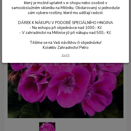
který je možné uplatnit v e-shopu nebo osobně v
samoobslužném skleníku na Mělníku. Obdarovaný si jednoduše
sám vybere rostliny, které mu udělají radost.
DÁREK K NÁKUPU V PODOBĚ SPECIÁLNÍHO HNOJIVA
- Na eshopu při objednávce nad 1000,- Kč
- V zahradnictví na Mělníce již při nákupu nad 500,- Kč.
Těšíme se na Vaši návštěvu či objednávku!
Kolektiv Zahradnictví Petro
Zavřít