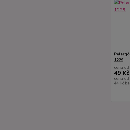
Pelargó
1229
cena od
49 Kč
cena od
44 Kč
be