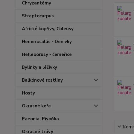
Chryzantémy
Streptocarpus
Africké kopřivy, Coleusy
Hemerocallis - Denivky
Helleborusy - čemeřice
Bylinky a léčivky
Balkónové rostliny
Hosty
Okrasné keře
Paeonia, Pivoňka
Kompl
Okrasné trávy