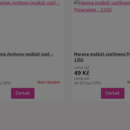
nie Anthony muškát vzpř. -
Marena muškát vzpřímený Pe
1250
cena od
49 Kč
cena od
Není skladem
N
z DPH
44 Kč
bez DPH
Detail
Detail