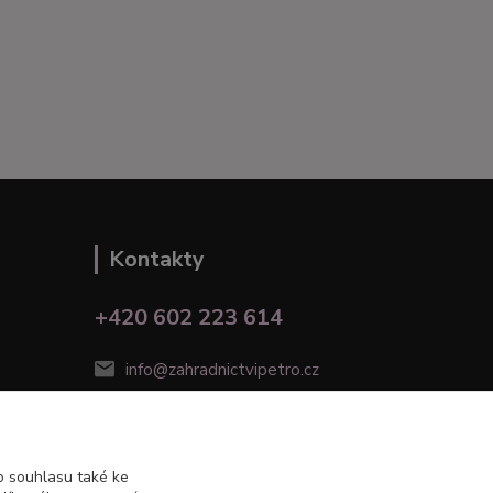
Kontakty
+420 602 223 614
info@zahradnictvipetro.cz
 souhlasu také ke