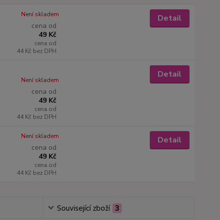
Není skladem
Detail
cena od
49 Kč
cena od
44 Kč
bez DPH
Detail
Není skladem
cena od
49 Kč
cena od
44 Kč
bez DPH
Není skladem
Detail
cena od
49 Kč
cena od
44 Kč
bez DPH
Související zboží
3