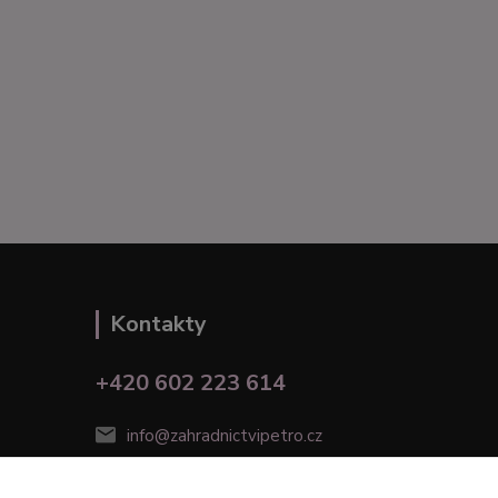
Kontakty
+420 602 223 614
info@zahradnictvipetro.cz