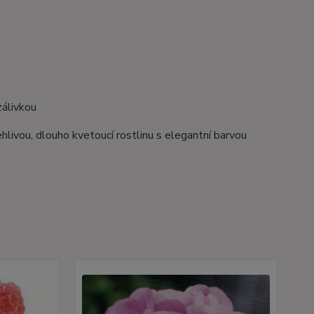
zálivkou
livou, dlouho kvetoucí rostlinu s elegantní barvou