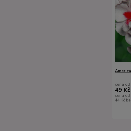
America
cena od
49 Kč
cena od
44 Kč
be