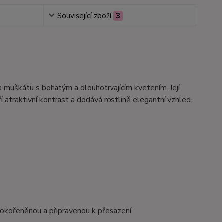
Související zboží
3
 muškátu s bohatým a dlouhotrvajícím kvetením. Její
 atraktivní kontrast a dodává rostlině elegantní vzhled.
rokořeněnou a připravenou k přesazení