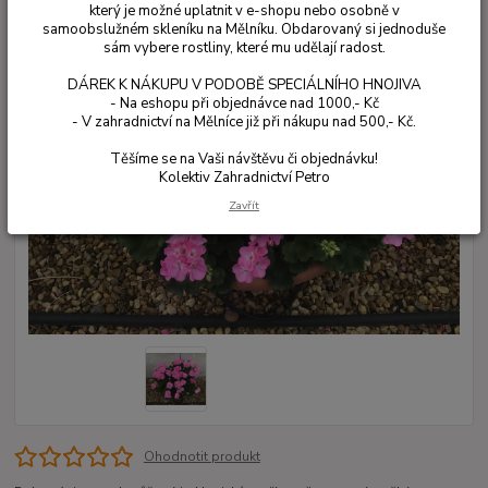
který je možné uplatnit v e-shopu nebo osobně v
samoobslužném skleníku na Mělníku. Obdarovaný si jednoduše
sám vybere rostliny, které mu udělají radost.
DÁREK K NÁKUPU V PODOBĚ SPECIÁLNÍHO HNOJIVA
- Na eshopu při objednávce nad 1000,- Kč
- V zahradnictví na Mělníce již při nákupu nad 500,- Kč.
Těšíme se na Vaši návštěvu či objednávku!
Kolektiv Zahradnictví Petro
Zavřít
Ohodnotit produkt