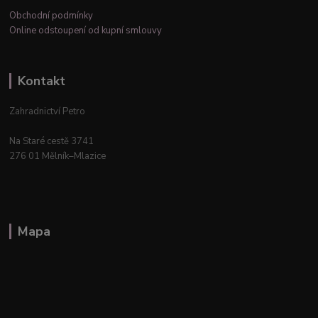
Obchodní podmínky
Online odstoupení od kupní smlouvy
Kontakt
Zahradnictví Petro
Na Staré cestě 3741
276 01 Mělník–Mlazice
Mapa