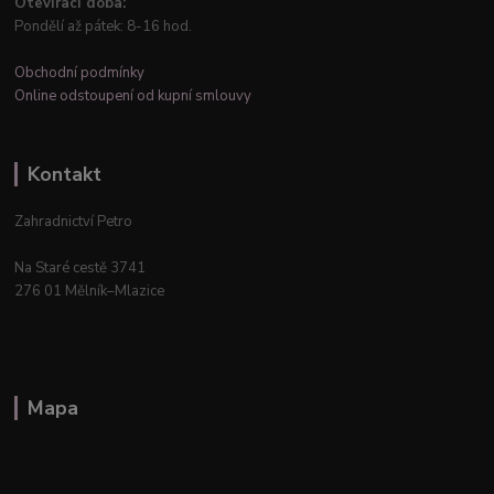
Otevírací doba:
Pondělí až pátek: 8-16 hod.
Obchodní podmínky
Online odstoupení od kupní smlouvy
Kontakt
Zahradnictví Petro
Na Staré cestě 3741
276 01 Mělník–Mlazice
Mapa